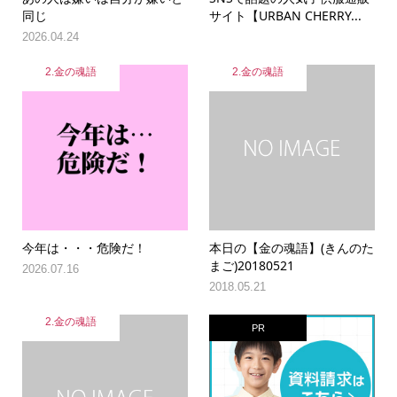
同じ
サイト【URBAN CHERRY...
2026.04.24
2.金の魂語
2.金の魂語
今年は・・・危険だ！
本日の【金の魂語】(きんのた
まご)20180521
2026.07.16
2018.05.21
2.金の魂語
PR