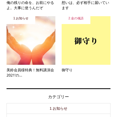
俺の残りの命を、お前にやる
想いは、必ず相手に届いてい
よ。大事に使うんだぞ
ます
1.お知らせ
2.金の魂語
美鈴会員様特典！無料講演会
御守り
2021’の...
カテゴリー
1.お知らせ