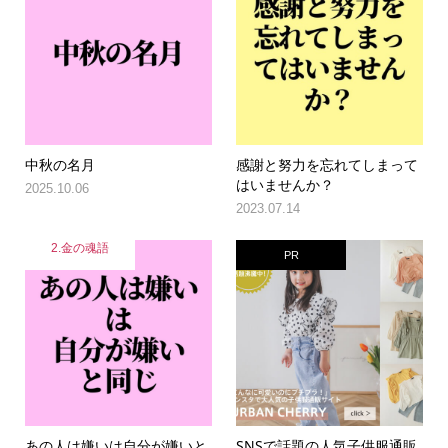
中秋の名月
感謝と努力を忘れてしまって
はいませんか？
2025.10.06
2023.07.14
2.金の魂語
PR
あの人は嫌いは自分が嫌いと
SNSで話題の人気子供服通販