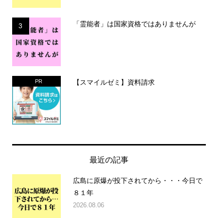
「霊能者」は国家資格ではありませんが
3
【スマイルゼミ】資料請求
PR
最近の記事
広島に原爆が投下されてから・・・今日で
８１年
2026.08.06