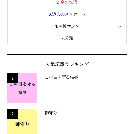
2.金の魂語
3.過去のメッセージ
4.美鈴サンタ
未分類
人気記事ランキング
この国を守る結界
1
御守り
2