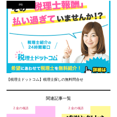
PR
【税理士ドットコム】税理士探しの無料問合せ
関連記事一覧
2.金の魂語
2.金の魂語