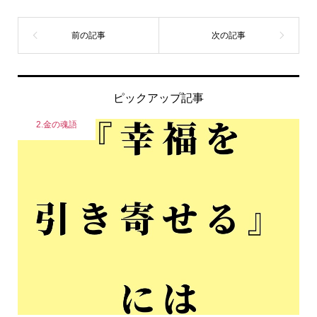
ピックアップ記事
2.金の魂語