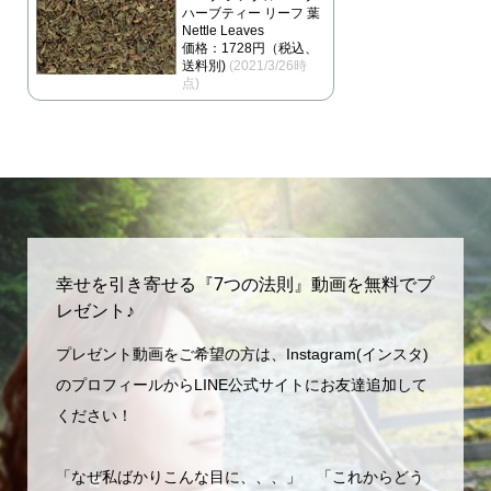
ハーブティー リーフ 葉
Nettle Leaves
価格：1728円（税込、
送料別)
(2021/3/26時
点)
幸せを引き寄せる『7つの法則』動画を無料でプ
レゼント♪
プレゼント動画をご希望の方は、Instagram(インスタ)
のプロフィールからLINE公式サイトにお友達追加して
ください！
「なぜ私ばかりこんな目に、、、」 「これからどう