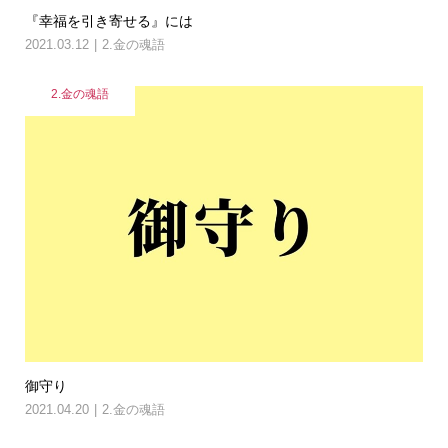
『幸福を引き寄せる』には
2021.03.12
2.金の魂語
2.金の魂語
御守り
2021.04.20
2.金の魂語