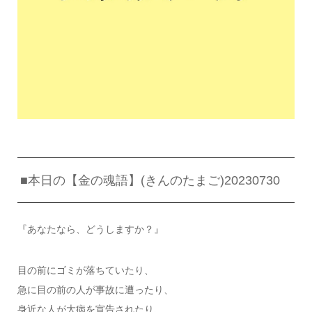
■本日の【金の魂語】(きんのたまご)20230730
『あなたなら、どうしますか？』
目の前にゴミが落ちていたり、
急に目の前の人が事故に遭ったり、
身近な人が大病を宣告されたり、