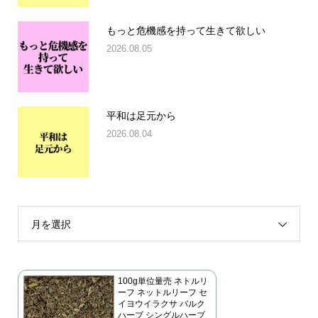
もっと危機感を持って生きて欲しい
2026.08.05
平和は足元から
2026.08.04
月を選択
100g単位量売 ネトルリ
ーフ ネットルリーフ セ
イヨウイラクサ バルク
ハーブ シングルハーブ