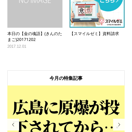
本日の【金の魂語】(きんのた
【スマイルゼミ】資料請求
まご)20171202
2017.12.01
今月の特集記事

