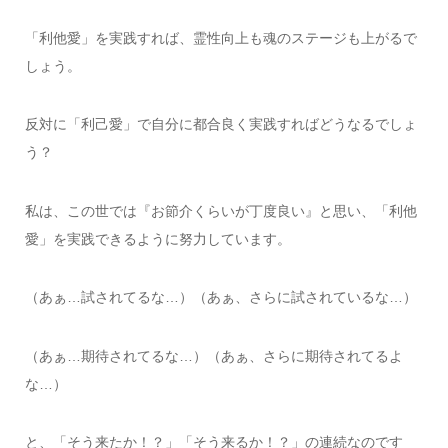
「利他愛」を実践すれば、霊性向上も魂のステージも上がるで
しょう。
反対に「利己愛」で自分に都合良く実践すればどうなるでしょ
う？
私は、この世では『お節介くらいが丁度良い』と思い、「利他
愛」を実践できるように努力しています。
（あぁ…試されてるな…）（あぁ、さらに試されているな…）
（あぁ…期待されてるな…）（あぁ、さらに期待されてるよ
な…）
と、「そう来たか！？」「そう来るか！？」の連続なのです