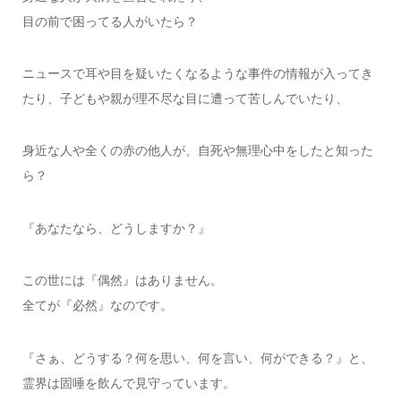
目の前で困ってる人がいたら？
ニュースで耳や目を疑いたくなるような事件の情報が入ってき
たり、子どもや親が理不尽な目に遭って苦しんでいたり、
身近な人や全くの赤の他人が、自死や無理心中をしたと知った
ら？
『あなたなら、どうしますか？』
この世には『偶然』はありません。
全てが『必然』なのです。
『さぁ、どうする？何を思い、何を言い、何ができる？』と、
霊界は固唾を飲んで見守っています。