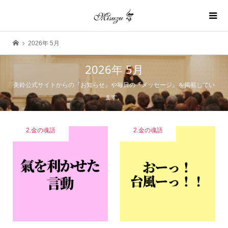
2026年 5月
2026年 5月
美鈴公式サイトからの『お知らせ』や毎日の『メッセージ』を掲載してい
ます。
2.金の魂語
2.金の魂語