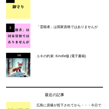
「霊能者」は国家資格ではありませんが
3
ユキの約束: Kindle版 (電子書籍)
PR
最近の記事
広島に原爆が投下されてから・・・今日で