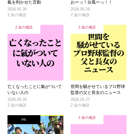
氣を利かせた言動
おーっ！台風ーっ！！
2026.05.30
2026.05.29
2.金の魂語
2.金の魂語
2.金の魂語
2.金の魂語
亡くなったことに氣がついて
世間を騒がせているプロ野球
いない人の
監督の父と長女のニュース
2026.05.28
2026.05.27
2.金の魂語
2.金の魂語
2.金の魂語
PR