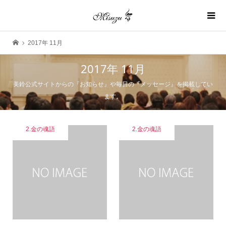
2017年 11月
2017年 11月
美鈴公式サイトからの『お知らせ』や毎日の『メッセージ』を掲載してい
ます。
2.金の魂語
2.金の魂語