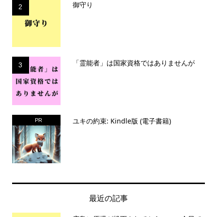
御守り
2
「霊能者」は国家資格ではありませんが
3
ユキの約束: Kindle版 (電子書籍)
PR
最近の記事