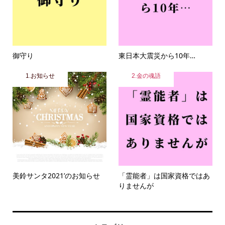
御守り
東日本大震災から10年…
1.お知らせ
2.金の魂語
美鈴サンタ2021’のお知らせ
「霊能者」は国家資格ではあ
りませんが