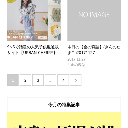
SNSで話題の人気子供服通販
本日の【金の魂語】(きんのた
サイト【URBAN CHERRY】
まご)20171127
2017.11.27
2.金の魂語
1
2
3
…
7

今月の特集記事