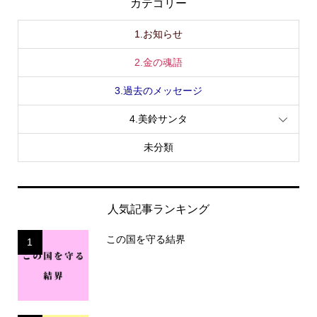
カテゴリー
1.お知らせ
2.金の魂語
3.過去のメッセージ
4.美鈴サンタ
未分類
人気記事ランキング
この国を守る結界
1