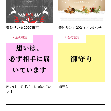
美鈴サンタ2020’東京
美鈴サンタ2021’のお知らせ
2.金の魂語
2.金の魂語
想いは、必ず相手に届いてい
御守り
ます