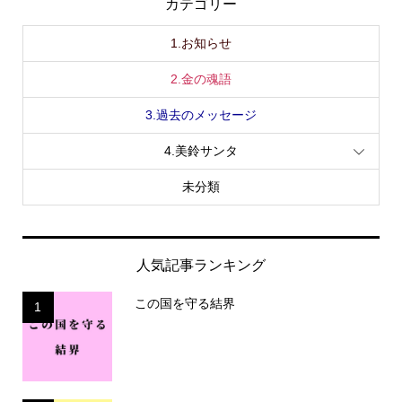
カテゴリー
1.お知らせ
2.金の魂語
3.過去のメッセージ
4.美鈴サンタ
未分類
人気記事ランキング
この国を守る結界
1