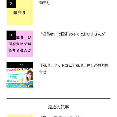
御守り
2
「霊能者」は国家資格ではありませんが
3
【税理士ドットコム】税理士探しの無料問
PR
合せ
最近の記事