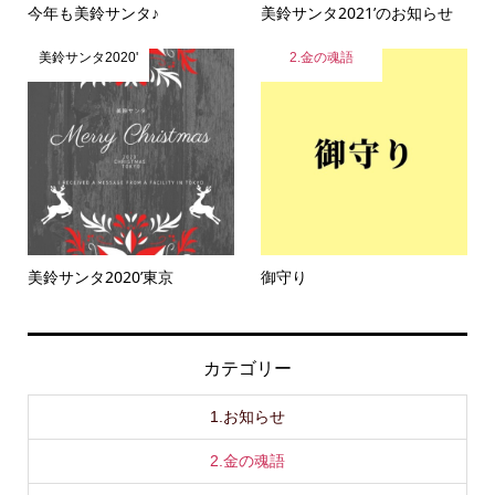
今年も美鈴サンタ♪
美鈴サンタ2021’のお知らせ
美鈴サンタ2020'
2.金の魂語
美鈴サンタ2020’東京
御守り
カテゴリー
1.お知らせ
2.金の魂語