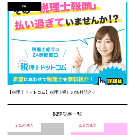
PR
【税理士ドットコム】税理士探しの無料問合せ
関連記事一覧
2.金の魂語
2.金の魂語