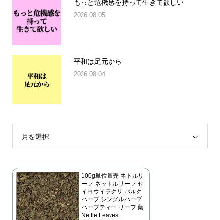
もっと危機感を持って生きて欲しい
2026.08.05
平和は足元から
2026.08.04
月を選択
100g単位量売 ネトルリ
ーフ ネットルリーフ セ
イヨウイラクサ バルク
ハーブ シングルハーブ
ハーブティー リーフ 葉
Nettle Leaves