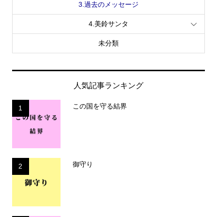
3.過去のメッセージ
4.美鈴サンタ
未分類
人気記事ランキング
この国を守る結界
1
御守り
2