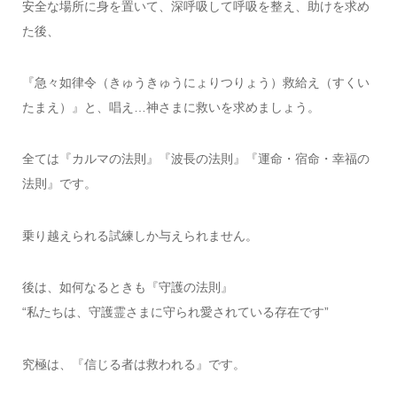
安全な場所に身を置いて、深呼吸して呼吸を整え、助けを求め
た後、
『急々如律令（きゅうきゅうにょりつりょう）救給え（すくい
たまえ）』と、唱え…神さまに救いを求めましょう。
全ては『カルマの法則』『波長の法則』『運命・宿命・幸福の
法則』です。
乗り越えられる試練しか与えられません。
後は、如何なるときも『守護の法則』
“私たちは、守護霊さまに守られ愛されている存在です”
究極は、『信じる者は救われる』です。