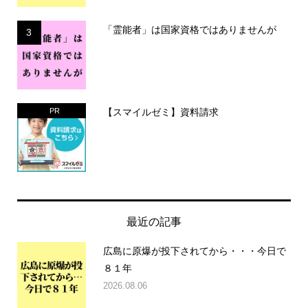
「霊能者」は国家資格ではありませんが
3
【スマイルゼミ】資料請求
PR
最近の記事
広島に原爆が投下されてから・・・今日で
８１年
2026.08.06