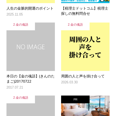
人生の金脈的開運のポイント
【税理士ドットコム】税理士
探しの無料問合せ
2025.11.05
2.金の魂語
2.金の魂語
本日の【金の魂語】(きんのた
周囲の人と声を掛け合って
まご)20170722
2026.03.30
2017.07.21
2.金の魂語
PR