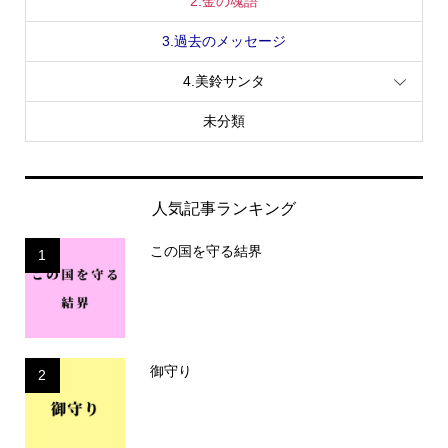
2.金の魂語
3.過去のメッセージ
4.美鈴サンタ
未分類
人気記事ランキング
この国を守る結界
1
御守り
2