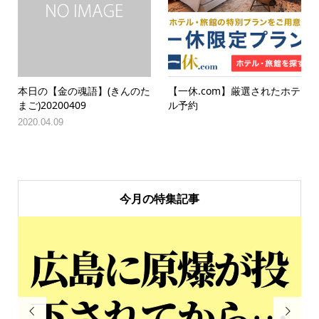
本日の【金の魂語】(きんのた
【一休.com】厳選されたホテ
まご)20200409
ル予約
2020.04.09
今月の特集記事

