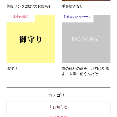
美鈴サンタ2021’のお知らせ
手を離さない
2.金の魂語
3.過去のメッセージ
御守り
俺の残りの命を、お前にやる
よ。大事に使うんだぞ
カテゴリー
1.お知らせ