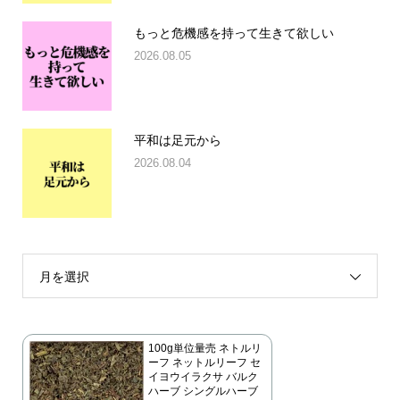
もっと危機感を持って生きて欲しい
2026.08.05
平和は足元から
2026.08.04
月を選択
100g単位量売 ネトルリ
ーフ ネットルリーフ セ
イヨウイラクサ バルク
ハーブ シングルハーブ