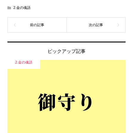
2.金の魂語
ピックアップ記事
2.金の魂語