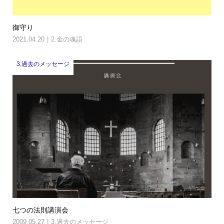
御守り
2021.04.20
2.金の魂語
3.過去のメッセージ
七つの法則講演会
2009.05.27
3.過去のメッセージ