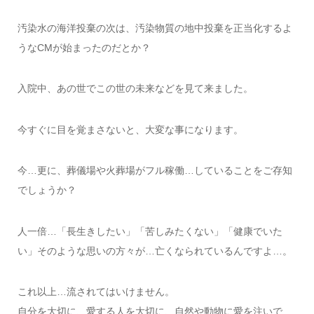
汚染水の海洋投棄の次は、汚染物質の地中投棄を正当化するよ
うなCMが始まったのだとか？
入院中、あの世でこの世の未来などを見て来ました。
今すぐに目を覚まさないと、大変な事になります。
今…更に、葬儀場や火葬場がフル稼働…していることをご存知
でしょうか？
人一倍…「長生きしたい」「苦しみたくない」「健康でいた
い」そのような思いの方々が…亡くなられているんですよ…。
これ以上…流されてはいけません。
自分を大切に、愛する人を大切に、自然や動物に愛を注いで…