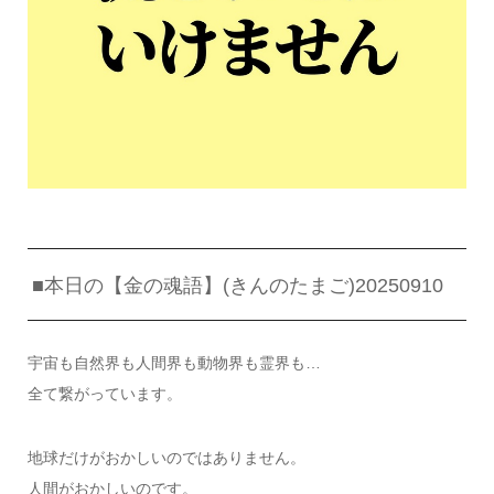
■本日の【金の魂語】(きんのたまご)20250910
宇宙も自然界も人間界も動物界も霊界も…
全て繋がっています。
地球だけがおかしいのではありません。
人間がおかしいのです。