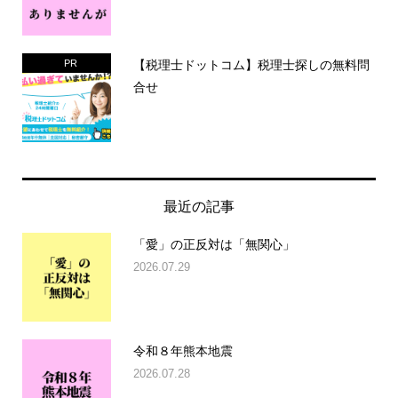
【税理士ドットコム】税理士探しの無料問
PR
合せ
最近の記事
「愛」の正反対は「無関心」
2026.07.29
令和８年熊本地震
2026.07.28