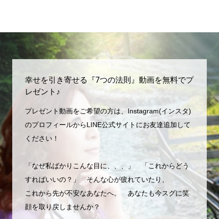
幸せを引き寄せる『7つの法則』動画を無料でプ
レゼント♪
プレゼント動画をご希望の方は、Instagram(インスタ)
のプロフィールからLINE公式サイトにお友達追加して
ください！
「なぜ私ばかりこんな目に、、、」 「これからどう
すればいいの？」 そんな心が疲れていたり、
これから先が不安なあなたへ。 あなたも今スグに笑
顔を取り戻しませんか？