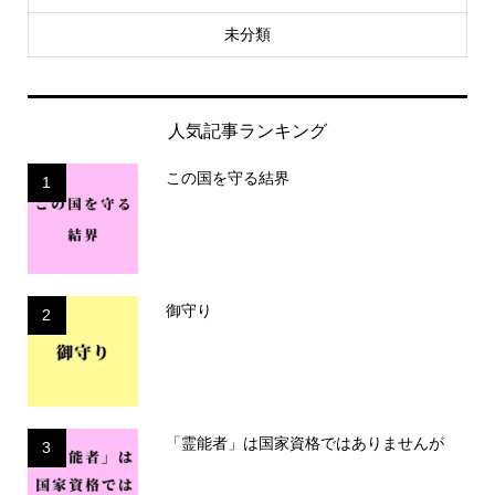
未分類
人気記事ランキング
この国を守る結界
1
御守り
2
「霊能者」は国家資格ではありませんが
3