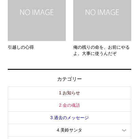
引越しの心得
俺の残りの命を、お前にやる
よ。大事に使うんだぞ
カテゴリー
1.お知らせ
2.金の魂語
3.過去のメッセージ
4.美鈴サンタ