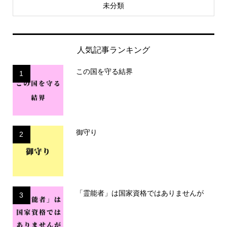
未分類
人気記事ランキング
この国を守る結界
1
御守り
2
「霊能者」は国家資格ではありませんが
3