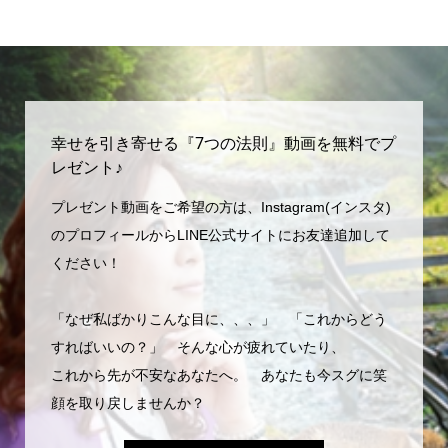
幸せを引き寄せる『7つの法則』動画を無料でプ
レゼント♪
プレゼント動画をご希望の方は、Instagram(インスタ)
のプロフィールからLINE公式サイトにお友達追加して
ください！
「なぜ私ばかりこんな目に、、、」 「これからどう
すればいいの？」 そんな心が疲れていたり、
これから先が不安なあなたへ。 あなたも今スグに笑
顔を取り戻しませんか？