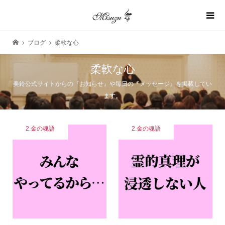
ブログ
柔軟な心
柔軟な心
美鈴公式サイトからの『お知らせ』や毎日の『メッセージ』を掲載してい
ます。
2.金の魂語
2.金の魂語