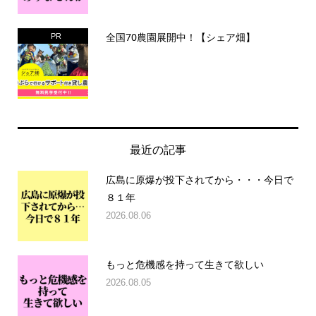
全国70農園展開中！【シェア畑】
PR
最近の記事
広島に原爆が投下されてから・・・今日で
８１年
2026.08.06
もっと危機感を持って生きて欲しい
2026.08.05