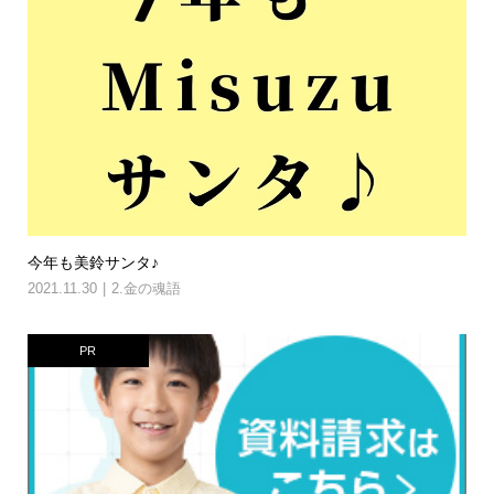
今年も美鈴サンタ♪
2021.11.30
2.金の魂語
PR