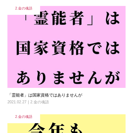
2.金の魂語
「霊能者」は国家資格ではありませんが
2021.02.27
2.金の魂語
2.金の魂語