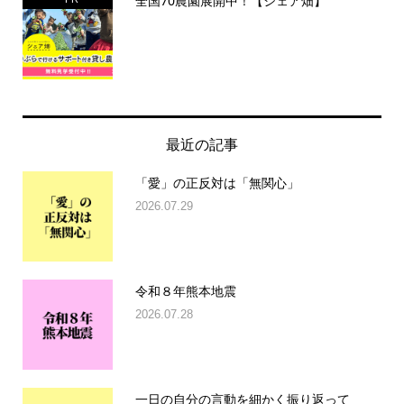
全国70農園展開中！【シェア畑】
最近の記事
「愛」の正反対は「無関心」
2026.07.29
令和８年熊本地震
2026.07.28
一日の自分の言動を細かく振り返って