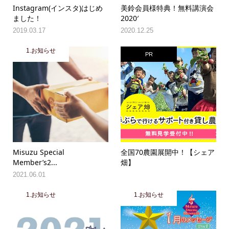
Instagram(インスタ)はじめ
美鈴会員様特典！無料講演会
ました！
2020′
2019.03.17
2020.12.25
1.お知らせ
PR
Misuzu Special
全国70農園展開中！【シェア
Member’s2...
畑】
2021.06.01
1.お知らせ
1.お知らせ