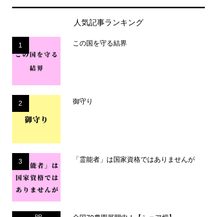
人気記事ランキング
この国を守る結界
1
御守り
2
「霊能者」は国家資格ではありませんが
3
PR