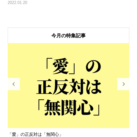
2022.01.20
今月の特集記事


令和８年熊本地震