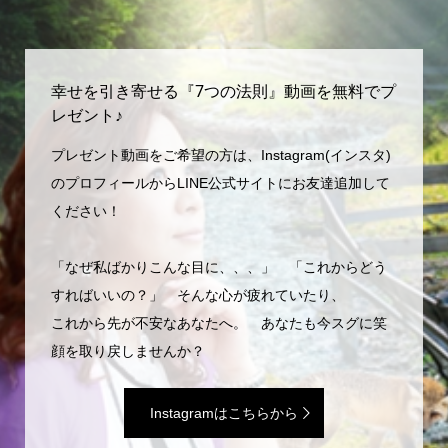
幸せを引き寄せる『7つの法則』動画を無料でプ
レゼント♪
プレゼント動画をご希望の方は、Instagram(インスタ)
のプロフィールからLINE公式サイトにお友達追加して
ください！
「なぜ私ばかりこんな目に、、、」 「これからどう
すればいいの？」 そんな心が疲れていたり、
これから先が不安なあなたへ。 あなたも今スグに笑
顔を取り戻しませんか？
Instagramはこちらから