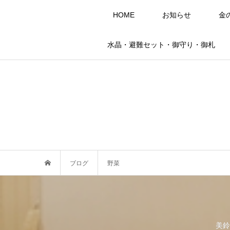
HOME
お知らせ
金
水晶・避難セット・御守り・御札
ブログ
野菜
美鈴