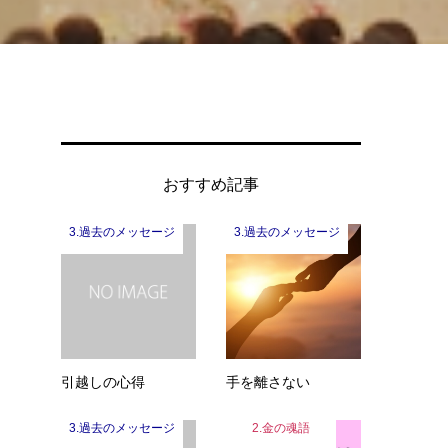
おすすめ記事
3.過去のメッセージ
3.過去のメッセージ
、
引越しの心得
手を離さない
3.過去のメッセージ
2.金の魂語