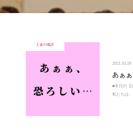
2.金の魂語
2021.03.29
あぁぁ
■本日の【
私たちは、