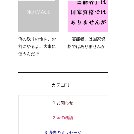
俺の残りの命を、お
「霊能者」は国家資
前にやるよ。大事に
格ではありませんが
使うんだぞ
カテゴリー
1.お知らせ
2.金の魂語
3.過去のメッセージ