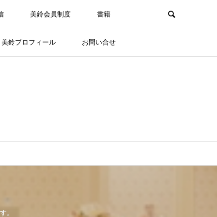
信
美鈴会員制度
書籍
美鈴プロフィール
お問い合せ
す。