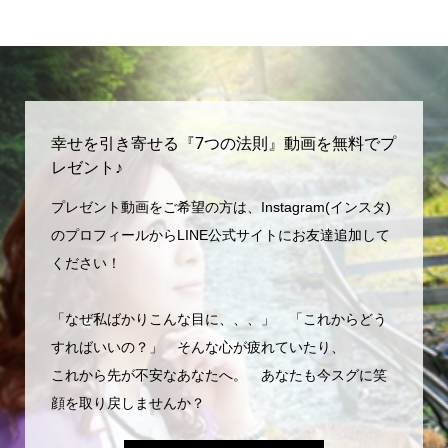
幸せを引き寄せる『7つの法則』動画を無料でプ
レゼント♪
プレゼント動画をご希望の方は、Instagram(インスタ)
のプロフィールからLINE公式サイトにお友達追加して
ください！
「なぜ私ばかりこんな目に、、、」 「これからどう
すればいいの？」 そんな心が疲れていたり、
これから先が不安なあなたへ。 あなたも今スグに笑
顔を取り戻しませんか？