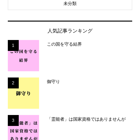
未分類
人気記事ランキング
この国を守る結界
1
御守り
2
「霊能者」は国家資格ではありませんが
3