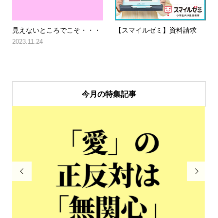
見えないところでこそ・・・
【スマイルゼミ】資料請求
2023.11.24
今月の特集記事

