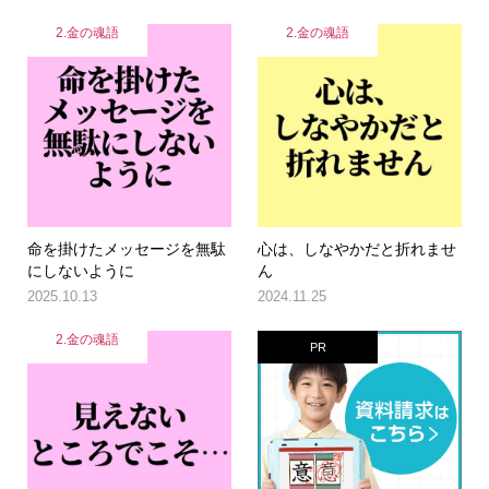
2.金の魂語
2.金の魂語
命を掛けたメッセージを無駄
心は、しなやかだと折れませ
にしないように
ん
2025.10.13
2024.11.25
2.金の魂語
PR