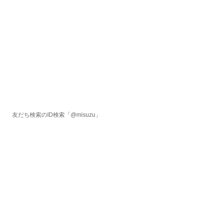
友だち検索のID検索「@misuzu」