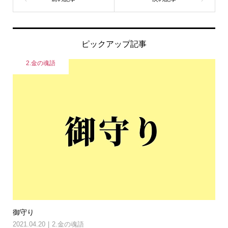
ピックアップ記事
2.金の魂語
御守り
2021.04.20
2.金の魂語