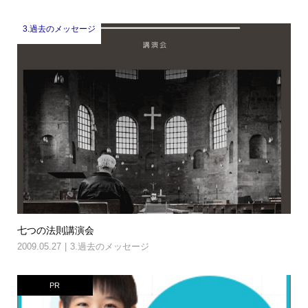
3.過去のメッセージ
七つの法則講演会
2009.05.27
3.過去のメッセージ
PR