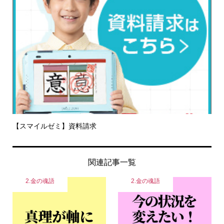
【スマイルゼミ】資料請求
関連記事一覧
2.金の魂語
2.金の魂語