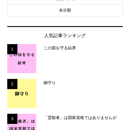
未分類
人気記事ランキング
この国を守る結界
1
御守り
2
「霊能者」は国家資格ではありませんが
3