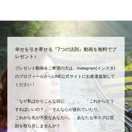
幸せを引き寄せる『7つの法則』動画を無料でプ
レゼント♪
プレゼント動画をご希望の方は、Instagram(インスタ)
のプロフィールからLINE公式サイトにお友達追加して
ください！
「なぜ私ばかりこんな目に、、、」 「これからどう
すればいいの？」 そんな心が疲れていたり、
これから先が不安なあなたへ。 あなたも今スグに笑
顔を取り戻しませんか？