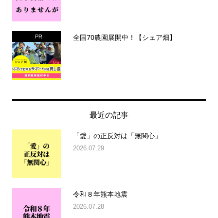
全国70農園展開中！【シェア畑】
PR
最近の記事
「愛」の正反対は「無関心」
2026.07.29
令和８年熊本地震
2026.07.28