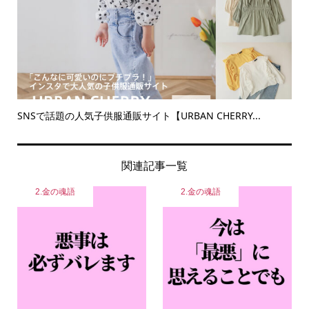
SNSで話題の人気子供服通販サイト【URBAN CHERRY...
関連記事一覧
2.金の魂語
2.金の魂語