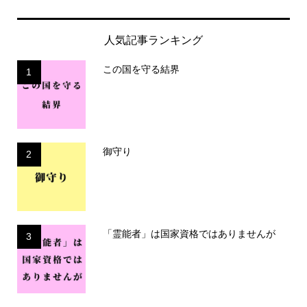
人気記事ランキング
この国を守る結界
1
御守り
2
「霊能者」は国家資格ではありませんが
3