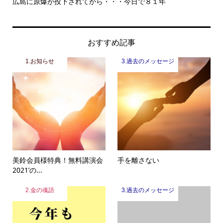
もっと危機感を持って生きて欲しい
おすすめ記事
1.お知らせ
3.過去のメッセージ
美鈴会員様特典！無料講演会
手を離さない
2021’の...
2.金の魂語
3.過去のメッセージ