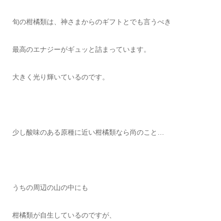
旬の柑橘類は、神さまからのギフトとでも言うべき
最高のエナジーがギュッと詰まっています。
大きく光り輝いているのです。
少し酸味のある原種に近い柑橘類なら尚のこと…
うちの周辺の山の中にも
柑橘類が自生しているのですが、