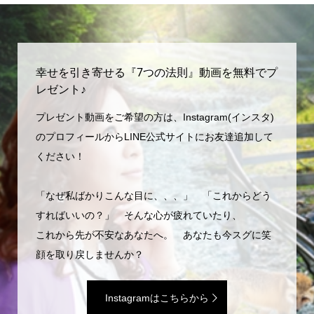
幸せを引き寄せる『7つの法則』動画を無料でプ
レゼント♪
プレゼント動画をご希望の方は、Instagram(インスタ)
のプロフィールからLINE公式サイトにお友達追加して
ください！
「なぜ私ばかりこんな目に、、、」 「これからどう
すればいいの？」 そんな心が疲れていたり、
これから先が不安なあなたへ。 あなたも今スグに笑
顔を取り戻しませんか？
Instagramはこちらから