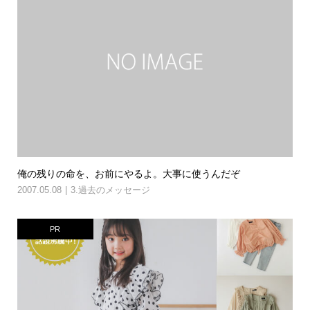
俺の残りの命を、お前にやるよ。大事に使うんだぞ
2007.05.08
3.過去のメッセージ
PR