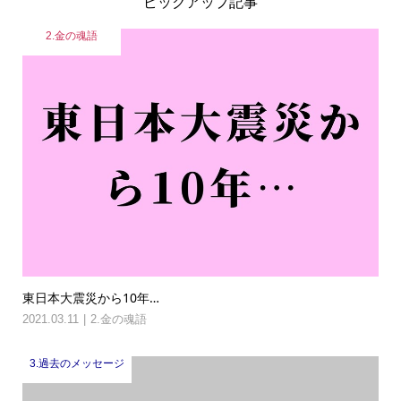
ピックアップ記事
2.金の魂語
東日本大震災から10年…
2021.03.11
2.金の魂語
3.過去のメッセージ