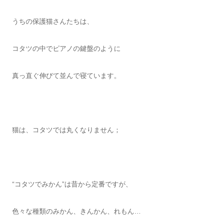
うちの保護猫さんたちは、
コタツの中でピアノの鍵盤のように
真っ直ぐ伸びて並んで寝ています。
猫は、コタツでは丸くなりません；
“コタツでみかん”は昔から定番ですが、
色々な種類のみかん、きんかん、れもん…