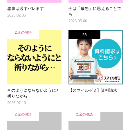
悪事は必ずバレます
今は「最悪」に思えることで
も
2025.02.05
2023.05.06
2.金の魂語
PR
そのようにならないようにと
【スマイルゼミ】資料請求
祈りながら・・・
2025.07.10
2.金の魂語
2.金の魂語