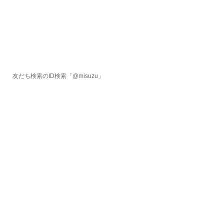
友だち検索のID検索「@misuzu」