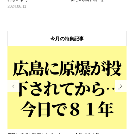
2024.06.11
今月の特集記事

