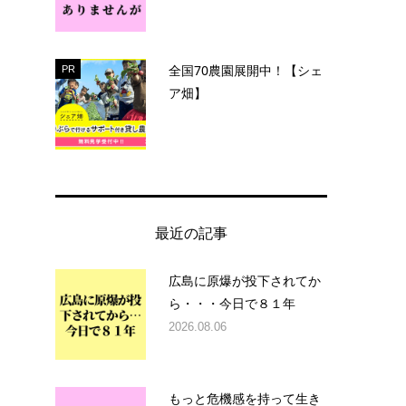
全国70農園展開中！【シェ
PR
ア畑】
最近の記事
広島に原爆が投下されてか
ら・・・今日で８１年
2026.08.06
もっと危機感を持って生き