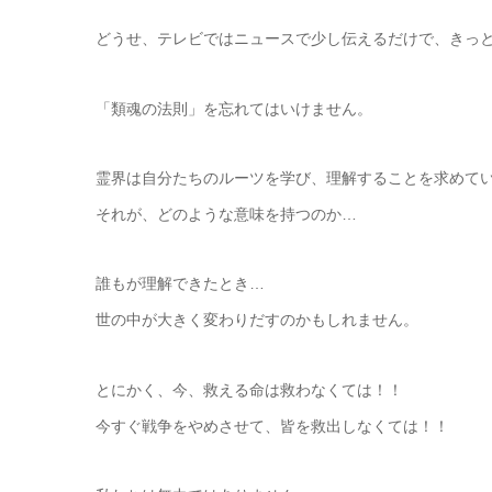
どうせ、テレビではニュースで少し伝えるだけで、きっと
「類魂の法則」を忘れてはいけません。
霊界は自分たちのルーツを学び、理解することを求めて
それが、どのような意味を持つのか…
誰もが理解できたとき…
世の中が大きく変わりだすのかもしれません。
とにかく、今、救える命は救わなくては！！
今すぐ戦争をやめさせて、皆を救出しなくては！！