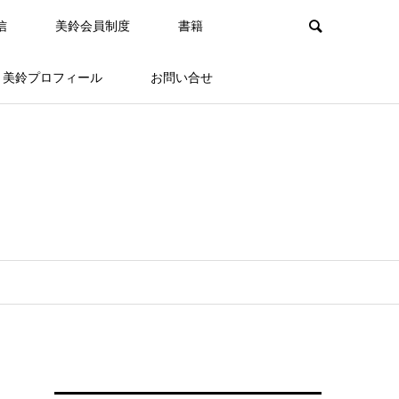
信
美鈴会員制度
書籍
美鈴プロフィール
お問い合せ