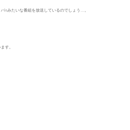
バ○みたいな番組を放送しているのでしょう…。
います。