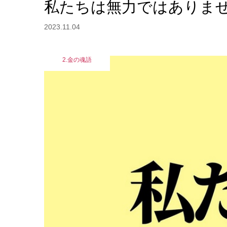
私たちは無力ではありま
2023.11.04
2.金の魂語