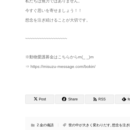
私たちは無力ではありません。
今すぐ思いを寄せましょう！！
想念を注ぎ続けることが大切です。
~~~~~~~~~~~~~~~~~~
※動物愛護募金はこちらからm(_ _)m
⇒ https://misuzu-message.com/bokin/
Post
Share
RSS
f
2.金の魂語
世の中が大きく変わりだす
,
想念を注ぎ