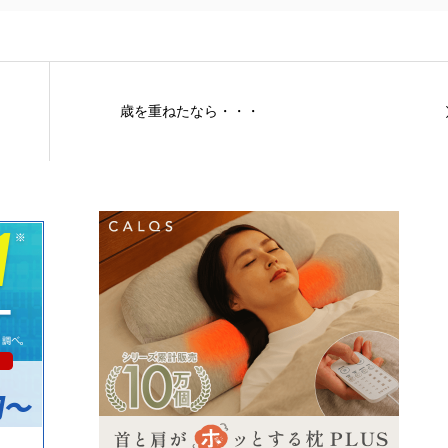
歳を重ねたなら・・・