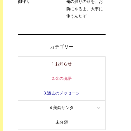
御守り
俺の残りの命を、お
前にやるよ。大事に
使うんだぞ
カテゴリー
1.お知らせ
2.金の魂語
3.過去のメッセージ
4.美鈴サンタ
未分類