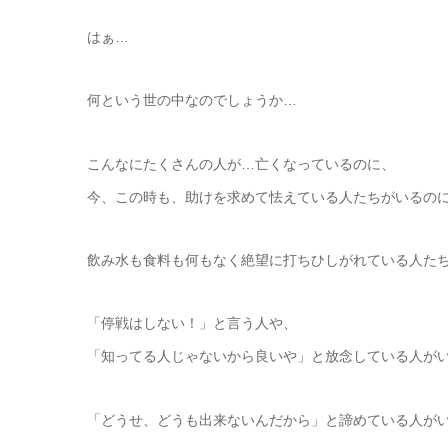
はぁ…
何という世の中なのでしょうか…
こんなにたくさんの人が…亡くなっているのに、
今、この時も、助けを求めて怯えている人たちがいるの
飲み水も食料も何もなく絶望に打ちひしがれている人た
「停戦はしない！」と言う人や、
「知ってる人じゃないから良いや」と放念している人が
「どうせ、どうも出来ないんだから」と諦めている人が