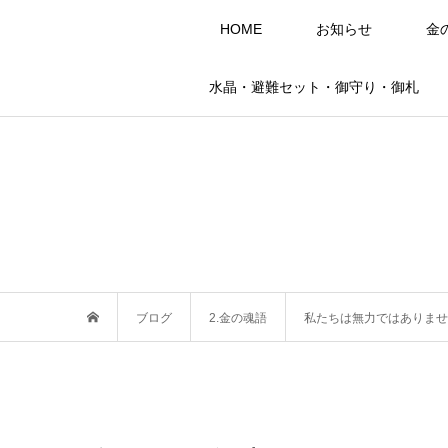
HOME
お知らせ
金
水晶・避難セット・御守り・御札
ブログ
2.金の魂語
私たちは無力ではありませ