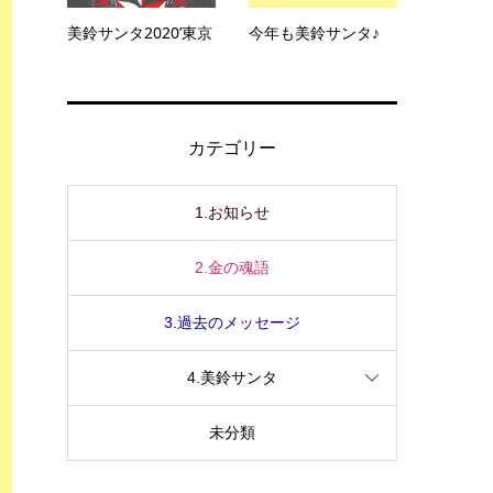
美鈴サンタ2020’東京
今年も美鈴サンタ♪
カテゴリー
1.お知らせ
2.金の魂語
3.過去のメッセージ
4.美鈴サンタ
未分類