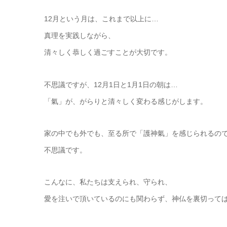
12月という月は、これまで以上に…
真理を実践しながら、
清々しく恭しく過ごすことが大切です。
不思議ですが、12月1日と1月1日の朝は…
「氣」が、がらりと清々しく変わる感じがします。
家の中でも外でも、至る所で「護神氣」を感じられるの
不思議です。
こんなに、私たちは支えられ、守られ、
愛を注いで頂いているのにも関わらず、神仏を裏切って