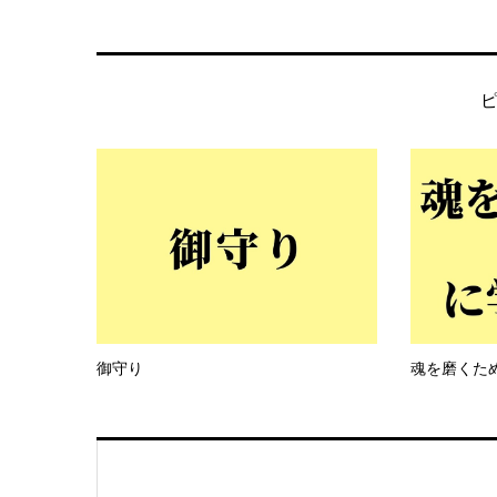
御守り
魂を磨くた