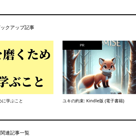
ピックアップ記事
PR
めに学ぶこと
ユキの約束: Kindle版 (電子書籍)
関連記事一覧