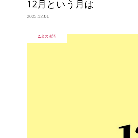
12月という月は
2023.12.01
2.金の魂語