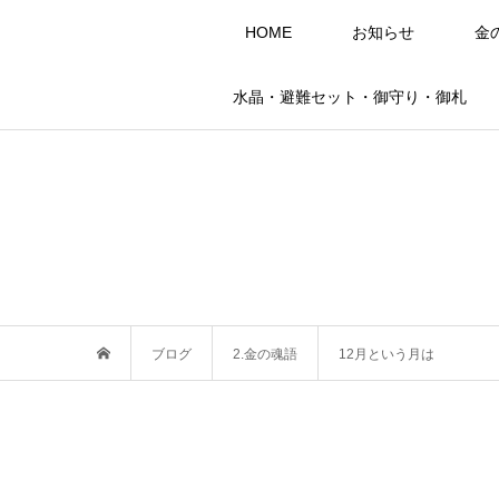
HOME
お知らせ
金
水晶・避難セット・御守り・御札
ブログ
2.金の魂語
12月という月は