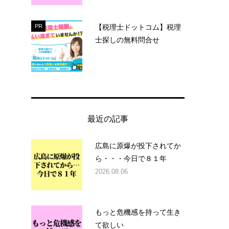
【税理士ドットコム】税理
PR
士探しの無料問合せ
最近の記事
広島に原爆が投下されてか
ら・・・今日で８１年
2026.08.06
もっと危機感を持って生き
て欲しい