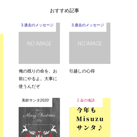
おすすめ記事
3.過去のメッセージ
3.過去のメッセージ
俺の残りの命を、お
引越しの心得
前にやるよ。大事に
使うんだぞ
美鈴サンタ2020'
2.金の魂語