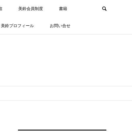
信
美鈴会員制度
書籍
美鈴プロフィール
お問い合せ