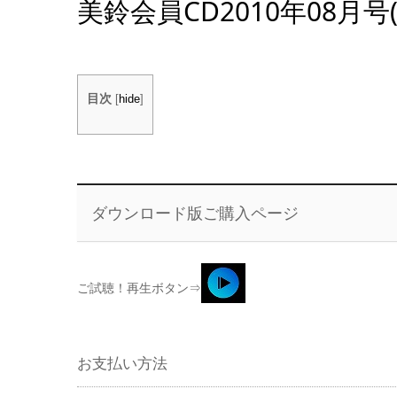
美鈴会員CD2010年08月号(
目次
[
hide
]
ダウンロード版ご購入ページ
ご試聴！再生ボタン⇒
お支払い方法