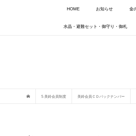
HOME
お知らせ
金
水晶・避難セット・御守り・御札
5.美鈴会員制度
美鈴会員ＣＤバックナンバー