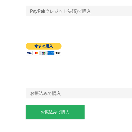
PayPal(クレジット決済)で購入
お振込みで購入
お振込みで購入