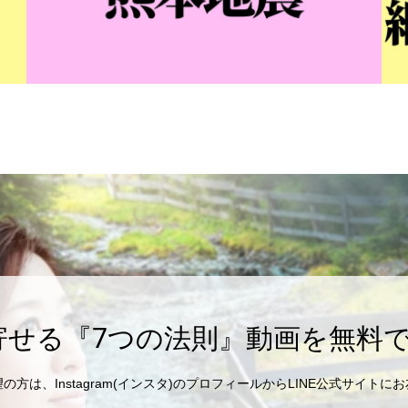
寄せる『7つの法則』動画を無料で
方は、Instagram(インスタ)のプロフィールからLINE公式サイト