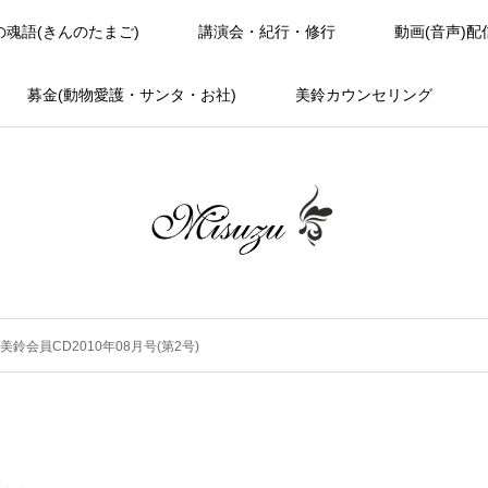
の魂語(きんのたまご)
講演会・紀行・修行
動画(音声)配
募金(動物愛護・サンタ・お社)
美鈴カウンセリング
美鈴会員CD2010年08月号(第2号)