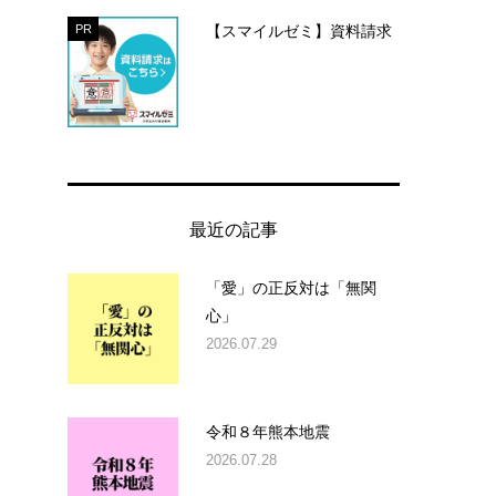
【スマイルゼミ】資料請求
PR
最近の記事
「愛」の正反対は「無関
心」
2026.07.29
令和８年熊本地震
2026.07.28