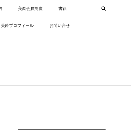
信
美鈴会員制度
書籍
美鈴プロフィール
お問い合せ