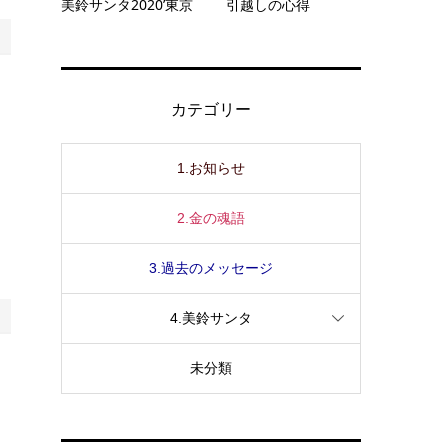
美鈴サンタ2020’東京
引越しの心得
カテゴリー
1.お知らせ
2.金の魂語
3.過去のメッセージ
4.美鈴サンタ
未分類