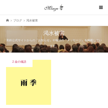
ブログ
渇水被害
渇水被害
美鈴公式サイトからの『お知らせ』や毎日の『メッセージ』を掲載してい
ます。
2.金の魂語