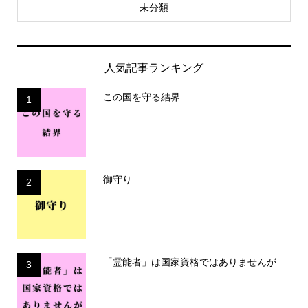
未分類
人気記事ランキング
この国を守る結界
1
御守り
2
「霊能者」は国家資格ではありませんが
3