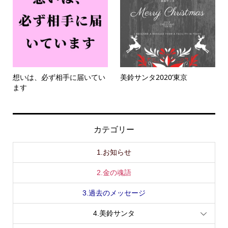
想いは、必ず相手に届いてい
美鈴サンタ2020’東京
ます
カテゴリー
1.お知らせ
2.金の魂語
3.過去のメッセージ
4.美鈴サンタ