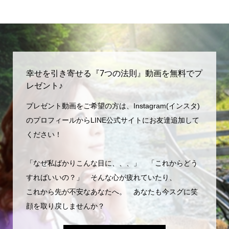
幸せを引き寄せる『7つの法則』動画を無料でプ
レゼント♪
プレゼント動画をご希望の方は、Instagram(インスタ)
のプロフィールからLINE公式サイトにお友達追加して
ください！
「なぜ私ばかりこんな目に、、、」 「これからどう
すればいいの？」 そんな心が疲れていたり、
これから先が不安なあなたへ。 あなたも今スグに笑
顔を取り戻しませんか？