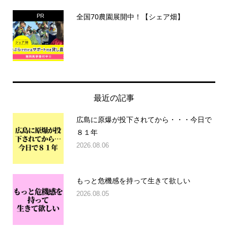
全国70農園展開中！【シェア畑】
PR
最近の記事
広島に原爆が投下されてから・・・今日で
８１年
2026.08.06
もっと危機感を持って生きて欲しい
2026.08.05