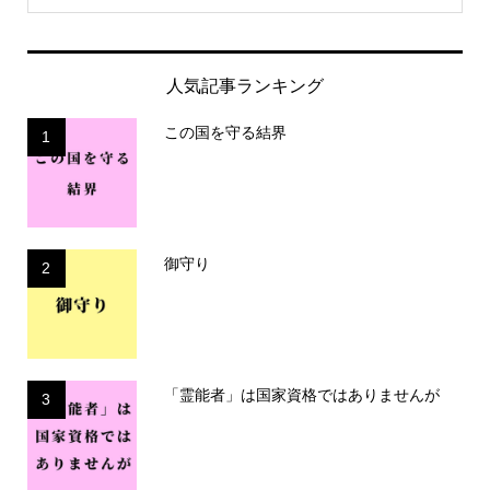
人気記事ランキング
この国を守る結界
1
御守り
2
「霊能者」は国家資格ではありませんが
3