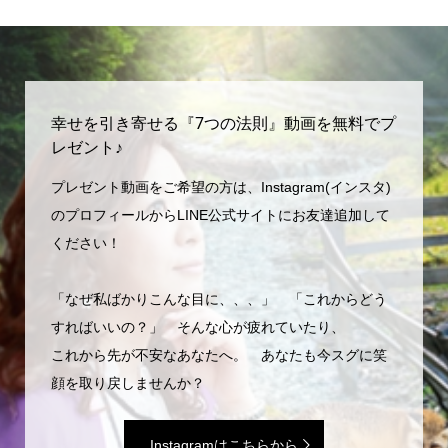
幸せを引き寄せる『7つの法則』動画を無料でプ
レゼント♪
プレゼント動画をご希望の方は、Instagram(インスタ)
のプロフィールからLINE公式サイトにお友達追加して
ください！
「なぜ私ばかりこんな目に、、、」 「これからどう
すればいいの？」 そんな心が疲れていたり、
これから先が不安なあなたへ。 あなたも今スグに笑
顔を取り戻しませんか？
Instagramはこちらから