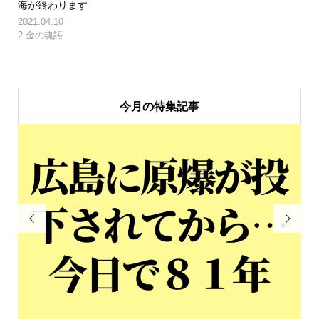
海が終わります
2021.04.10
2.金の魂語
今月の特集記事

