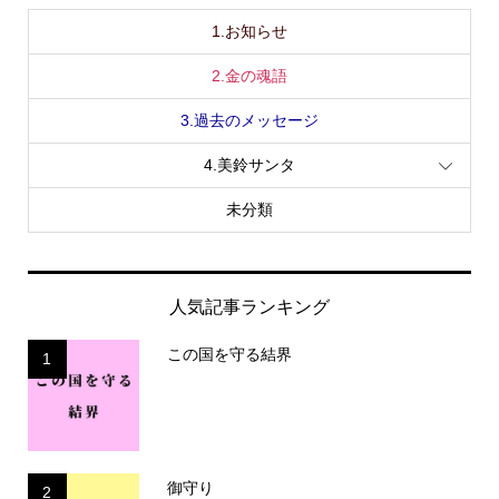
1.お知らせ
2.金の魂語
3.過去のメッセージ
4.美鈴サンタ
未分類
人気記事ランキング
この国を守る結界
1
御守り
2