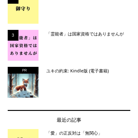
「霊能者」は国家資格ではありませんが
3
ユキの約束: Kindle版 (電子書籍)
PR
最近の記事
「愛」の正反対は「無関心」