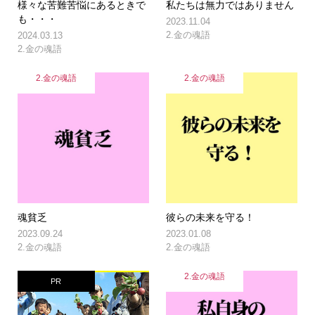
様々な苦難苦悩にあるときで
私たちは無力ではありません
も・・・
2023.11.04
2.金の魂語
2024.03.13
2.金の魂語
2.金の魂語
2.金の魂語
魂貧乏
彼らの未来を守る！
2023.09.24
2023.01.08
2.金の魂語
2.金の魂語
2.金の魂語
PR