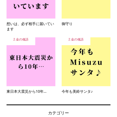
想いは、必ず相手に届いてい
御守り
ます
2.金の魂語
2.金の魂語
東日本大震災から10年…
今年も美鈴サンタ♪
カテゴリー