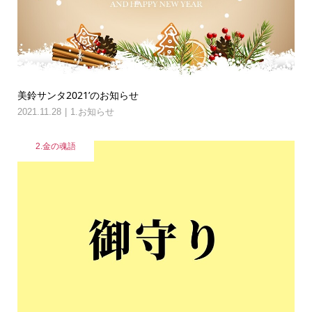
美鈴サンタ2021’のお知らせ
2021.11.28
1.お知らせ
2.金の魂語