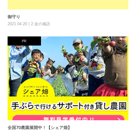
御守り
2021.04.20
2.金の魂語
PR
全国70農園展開中！【シェア畑】