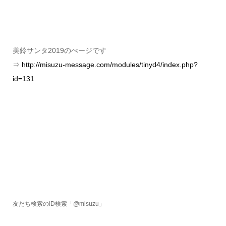
美鈴サンタ2019のぺージです
⇒
http://misuzu-message.com/modules/tinyd4/index.php?
id=131
友だち検索のID検索「@misuzu」