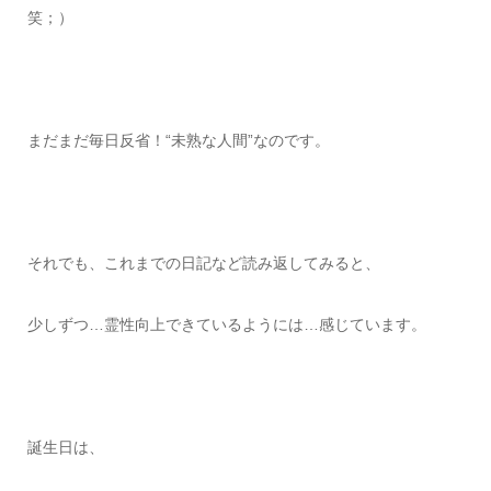
笑；）
まだまだ毎日反省！“未熟な人間”なのです。
それでも、これまでの日記など読み返してみると、
少しずつ…霊性向上できているようには…感じています。
誕生日は、