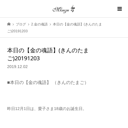
ブログ
2.金の魂語
本日の【金の魂語】(きんのたま
ご)20191203
本日の【金の魂語】(きんのたま
ご)20191203
2019.12.02
■本日の【金の魂語】
（きん
のたまご）
昨日12月1日は、愛子さま18歳のお誕生日。