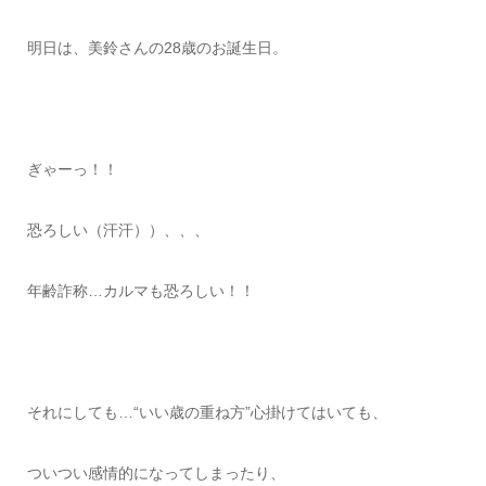
明日は、美鈴さんの28歳のお誕生日。
ぎゃーっ！！
恐ろしい（汗汗））、、、
年齢詐称…カルマも恐ろしい！！
それにしても…“いい歳の重ね方”心掛けてはいても、
ついつい感情的になってしまったり、