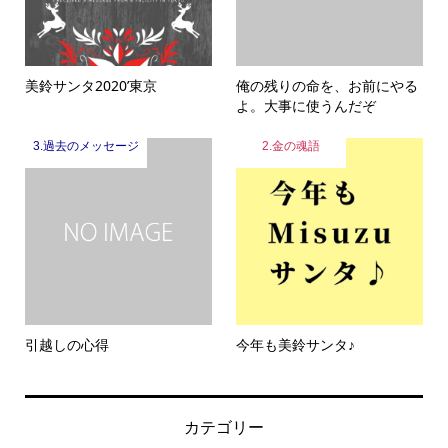
美鈴サンタ2020’東京
俺の残りの命を、お前にやる
よ。大事に使うんだぞ
3.過去のメッセージ
2.金の魂語
引越しの心得
今年も美鈴サンタ♪
カテゴリー