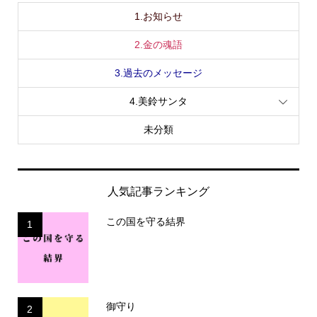
1.お知らせ
2.金の魂語
3.過去のメッセージ
4.美鈴サンタ
未分類
人気記事ランキング
この国を守る結界
1
御守り
2