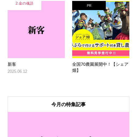
2.金の魂語
PR
新客
全国70農園展開中！【シェア
畑】
2025.06.12
今月の特集記事