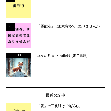
「霊能者」は国家資格ではありませんが
3
ユキの約束: Kindle版 (電子書籍)
PR
最近の記事
「愛」の正反対は「無関心」