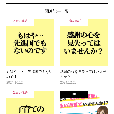
関連記事一覧
2.金の魂語
2.金の魂語
もはや・・・先進国でもない
感謝の心を見失ってはいませ
のです
んか？
2024.10.12
2024.12.20
2.金の魂語
PR