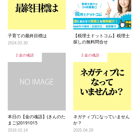
子育ての最終目標は
【税理士ドットコム】税理士
探しの無料問合せ
2024.03.30
2.金の魂語
2.金の魂語
本日の【金の魂語】(きんのた
ネガティブになっていません
まご)20191015
か？
2019.10.14
2025.04.29