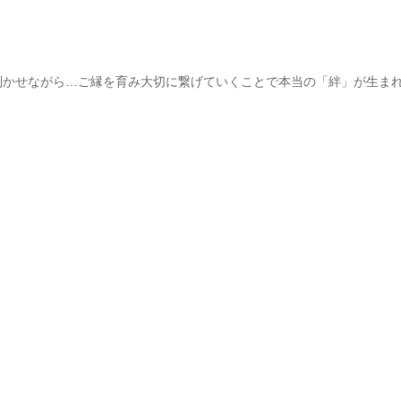
利かせながら…ご縁を育み大切に繋げていくことで本当の「絆」が生ま