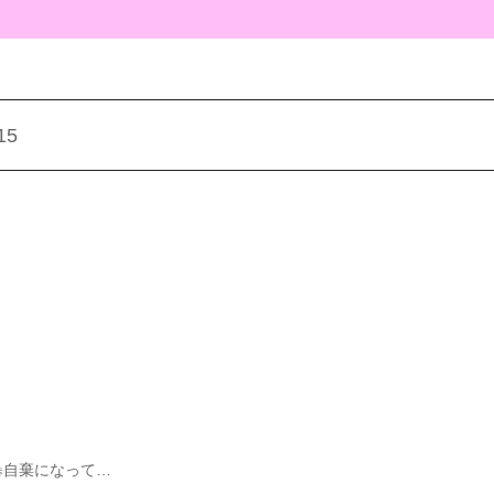
15
暴自棄になって…