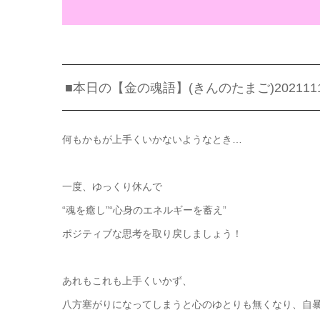
■本日の【金の魂語】(きんのたまご)202111
何もかもが上手くいかないようなとき…
一度、ゆっくり休んで
“魂を癒し”“心身のエネルギーを蓄え”
ポジティブな思考を取り戻しましょう！
あれもこれも上手くいかず、
八方塞がりになってしまうと心のゆとりも無くなり、自