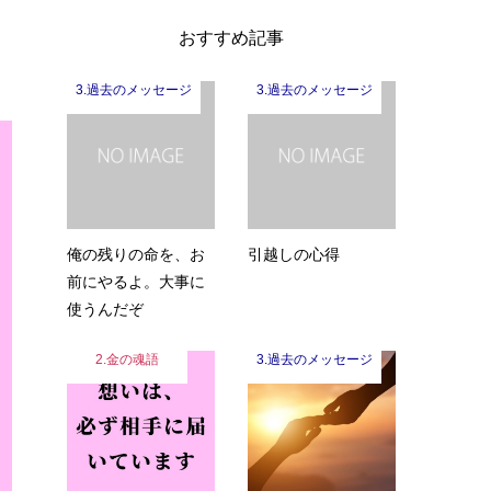
おすすめ記事
3.過去のメッセージ
3.過去のメッセージ
俺の残りの命を、お
引越しの心得
前にやるよ。大事に
使うんだぞ
2.金の魂語
3.過去のメッセージ