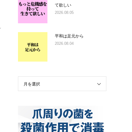
て欲しい
2026.08.05
れ
平和は足元から
2026.08.04
月を選択