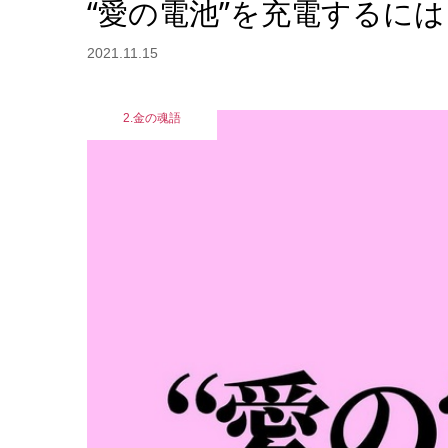
“愛の電池”を充電するに
2021.11.15
2.金の魂語