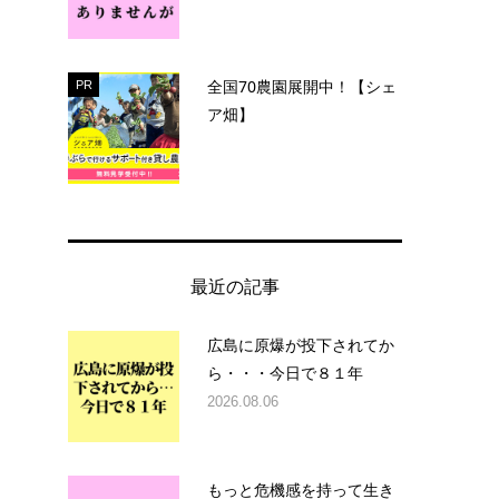
全国70農園展開中！【シェ
PR
ア畑】
最近の記事
広島に原爆が投下されてか
ら・・・今日で８１年
2026.08.06
もっと危機感を持って生き