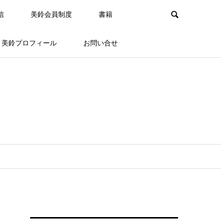
信
美鈴会員制度
書籍
美鈴プロフィール
お問い合せ