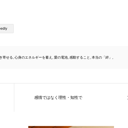
eedly
き寄せる
,
心身のエネルギーを蓄え
,
愛の電池
,
感動すること
,
本当の「絆」
,
感情ではなく理性・知性で