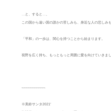
…と、すると…、
この国から遠い国の誰かの苦しみも、身近な人の悲しみ
「平和」の一歩は、関心を持つことから始まります。
視野を広く持ち、もっともっと周囲に愛を向けていきま
~~~~~~~~~~~~
※美鈴サンタ2021′