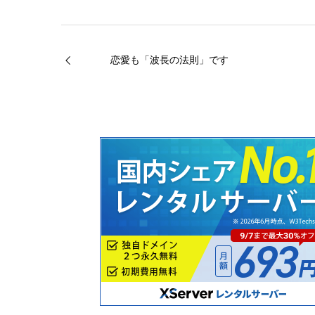
恋愛も「波長の法則」です