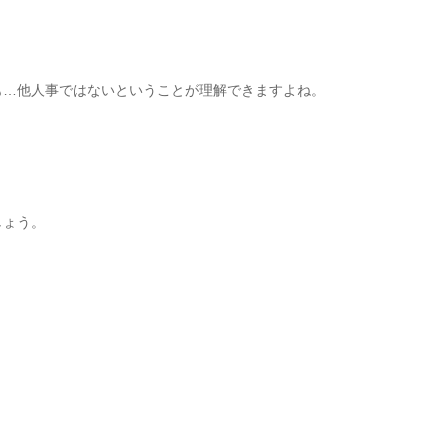
も…他人事ではないということが理解できますよね。
しょう。