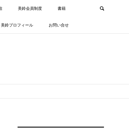
信
美鈴会員制度
書籍
美鈴プロフィール
お問い合せ