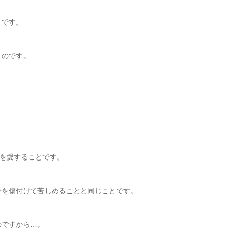
」です。
くのです。
分を愛することです。
分を傷付けて苦しめることと同じことです。
のですから…。