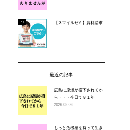
【スマイルゼミ】資料請求
PR
最近の記事
広島に原爆が投下されてか
ら・・・今日で８１年
2026.08.06
もっと危機感を持って生き