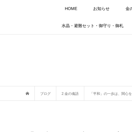
HOME
お知らせ
金
水晶・避難セット・御守り・御札
ブログ
2.金の魂語
「平和」の一歩は、関心を