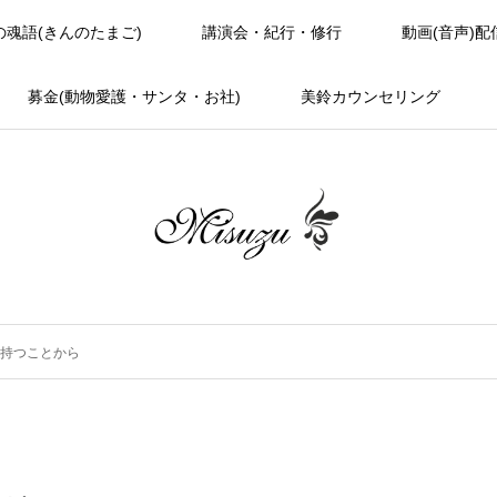
の魂語(きんのたまご)
講演会・紀行・修行
動画(音声)配
募金(動物愛護・サンタ・お社)
美鈴カウンセリング
持つことから