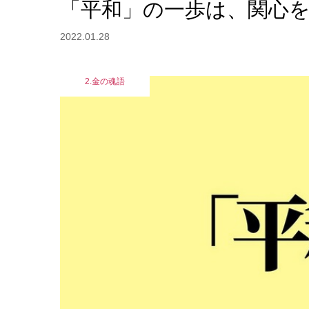
「平和」の一歩は、関心
2022.01.28
2.金の魂語