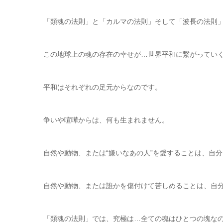
「類魂の法則」と「カルマの法則」そして「波長の法則
この地球上の魂の存在の幸せが…世界平和に繋がってい
平和はそれぞれの足元からなのです。
争いや喧嘩からは、何も生まれません。
自然や動物、または“嫌いなあの人”を愛することは、自
自然や動物、または誰かを傷付けて苦しめることは、自
「類魂の法則」では、究極は…全ての魂はひとつの塊な