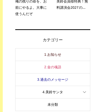
俺の残りの命を、お
美鈴会員様特典！無
前にやるよ。大事に
料講演会2021’の...
使うんだぞ
カテゴリー
1.お知らせ
2.金の魂語
3.過去のメッセージ
4.美鈴サンタ
未分類