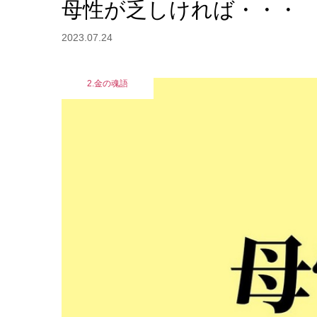
母性が乏しければ・・・
2023.07.24
2.金の魂語