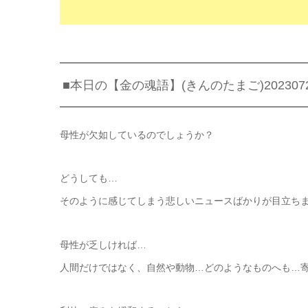
■本日の【金の魂語】(きんのたまご)202307
母性が欠如しているのでしょうか？
どうしても…
そのように感じてしまう悲しいニュースばかりが目立ち
母性が乏しければ…
人間だけではなく、自然や動物…どのようなものへも…