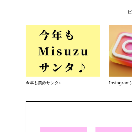
今年も美鈴サンタ♪
Instagr