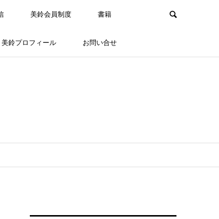
信
美鈴会員制度
書籍
美鈴プロフィール
お問い合せ