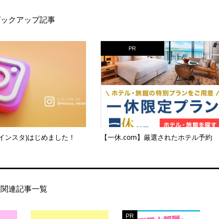
ピックアップ記事
PR
am(インスタ)はじめました！
【一休.com】厳選されたホテル予約
関連記事一覧
PR