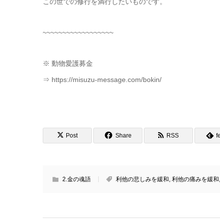
この世での修行を満行したいものです。
~~~~~~~~~~~~~~~~~~
※ 動物愛護募金
⇒ https://misuzu-message.com/bokin/
Post
Share
RSS
f
2.金の魂語
利他の悲しみを緩和
,
利他の痛みを緩和