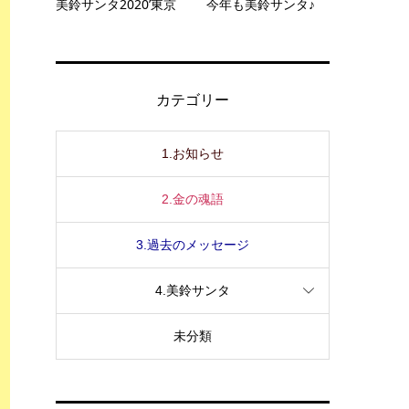
美鈴サンタ2020’東京
今年も美鈴サンタ♪
カテゴリー
1.お知らせ
2.金の魂語
3.過去のメッセージ
4.美鈴サンタ
未分類