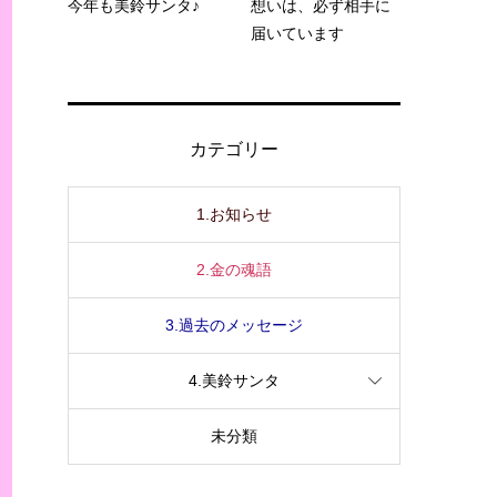
今年も美鈴サンタ♪
想いは、必ず相手に
届いています
カテゴリー
1.お知らせ
2.金の魂語
3.過去のメッセージ
4.美鈴サンタ
未分類