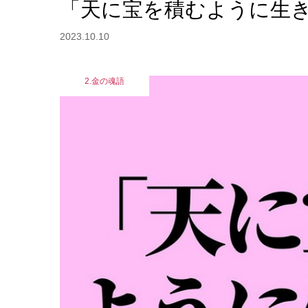
「天に宝を積むように生き
2023.10.10
2.金の魂語