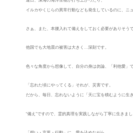
イルカやくじらの異常行動なども発生しているのに、ニ
さぁ、また、本腰入れて備えをしておく必要がありそう
他国でも大地震の被害は大きく…深刻です。
色々な角度から想像して、自分の身は勿論、「利他愛」
「忘れた頃にやってくる」それが、災害です。
だから、毎日、忘れないように「天に宝を積むように生
“備え”ですので、霊的真理を実践しながら丁寧に生きま
「想い・言葉・行動」に、愛を込めながら。