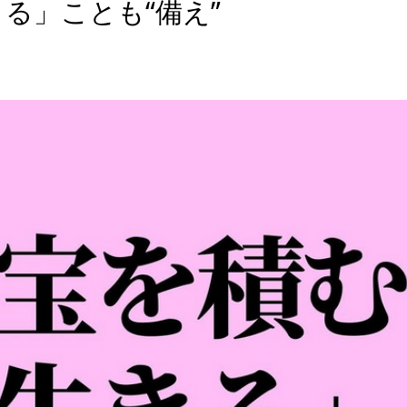
る」ことも“備え”