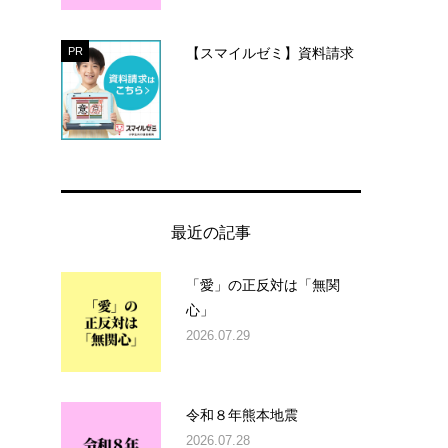
【スマイルゼミ】資料請求
PR
最近の記事
「愛」の正反対は「無関
心」
2026.07.29
令和８年熊本地震
2026.07.28