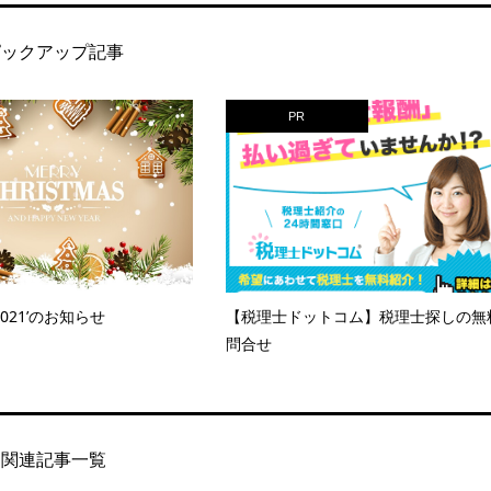
ピックアップ記事
PR
021’のお知らせ
【税理士ドットコム】税理士探しの無
問合せ
関連記事一覧