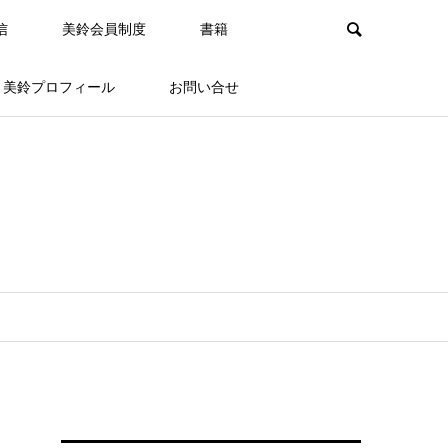
信
美鈴会員制度
書籍
美鈴プロフィール
お問い合せ