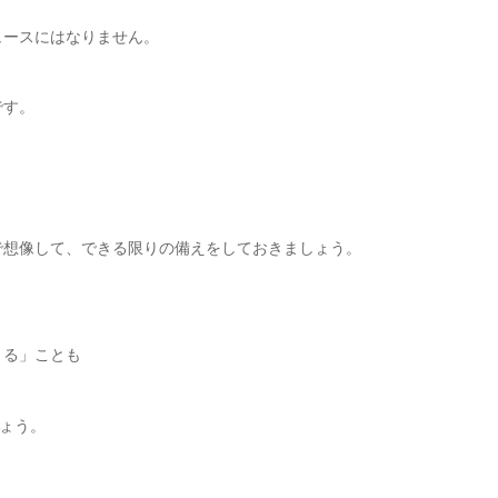
ュースにはなりません。
です。
で想像して、できる限りの備えをしておきましょう。
きる」ことも
しょう。