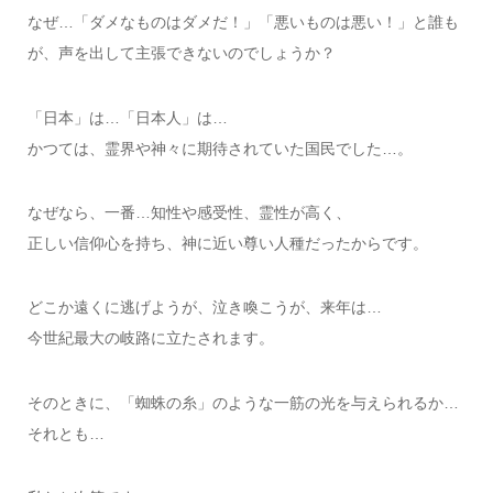
なぜ…「ダメなものはダメだ！」「悪いものは悪い！」と誰も
が、声を出して主張できないのでしょうか？
「日本」は…「日本人」は…
かつては、霊界や神々に期待されていた国民でした…。
なぜなら、一番…知性や感受性、霊性が高く、
正しい信仰心を持ち、神に近い尊い人種だったからです。
どこか遠くに逃げようが、泣き喚こうが、来年は…
今世紀最大の岐路に立たされます。
そのときに、「蜘蛛の糸」のような一筋の光を与えられるか…
それとも…