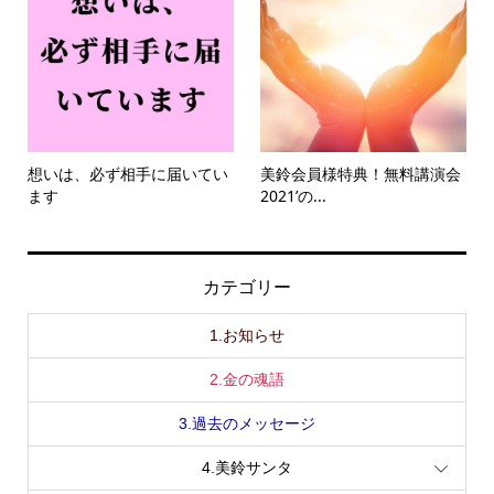
想いは、必ず相手に届いてい
美鈴会員様特典！無料講演会
ます
2021’の...
カテゴリー
1.お知らせ
2.金の魂語
3.過去のメッセージ
4.美鈴サンタ