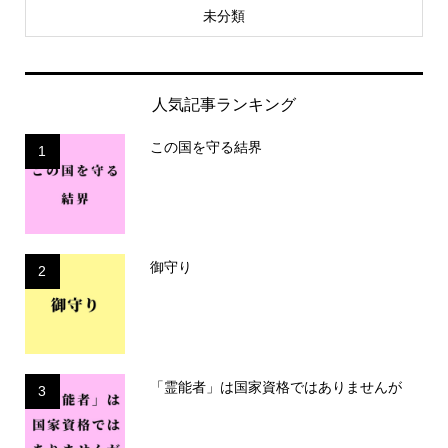
未分類
人気記事ランキング
この国を守る結界
1
御守り
2
「霊能者」は国家資格ではありませんが
3