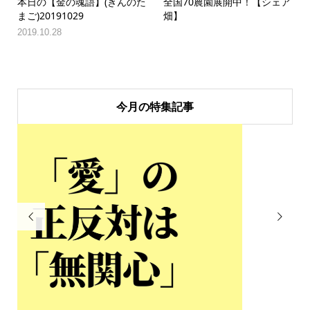
本日の【金の魂語】(きんのた
全国70農園展開中！【シェア
まご)20191029
畑】
2019.10.28
今月の特集記事

