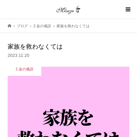
ブログ
2.金の魂語
家族を救わなくては
家族を救わなくては
2023.11.20
2.金の魂語