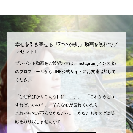
幸せを引き寄せる『7つの法則』動画を無料でプ
レゼント♪
プレゼント動画をご希望の方は、Instagram(インスタ)
のプロフィールからLINE公式サイトにお友達追加して
ください！
「なぜ私ばかりこんな目に、、、」 「これからどう
すればいいの？」 そんな心が疲れていたり、
これから先が不安なあなたへ。 あなたも今スグに笑
顔を取り戻しませんか？