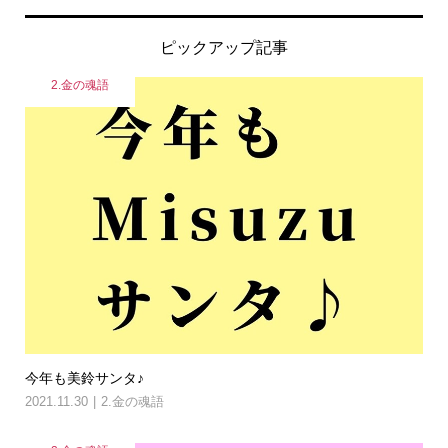
ピックアップ記事
2.金の魂語
今年も美鈴サンタ♪
2021.11.30
2.金の魂語