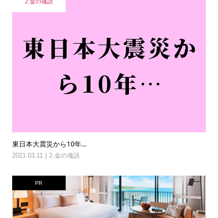
2.金の魂語
東日本大震災から10年…
2021.03.11
2.金の魂語
PR