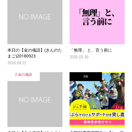
本日の【金の魂語】(きんのた
「無理」 と、言う前に
まご)20180923
2025.03.30
2018.09.22
2.金の魂語
PR