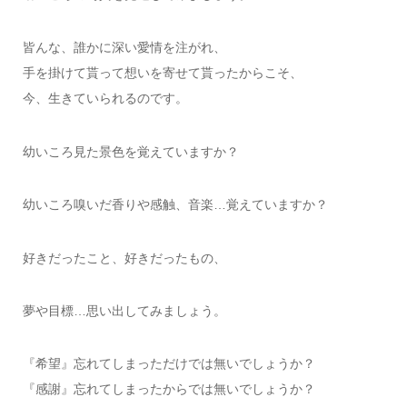
皆んな、誰かに深い愛情を注がれ、
手を掛けて貰って想いを寄せて貰ったからこそ、
今、生きていられるのです。
幼いころ見た景色を覚えていますか？
幼いころ嗅いだ香りや感触、音楽…覚えていますか？
好きだったこと、好きだったもの、
夢や目標…思い出してみましょう。
『希望』忘れてしまっただけでは無いでしょうか？
『感謝』忘れてしまったからでは無いでしょうか？