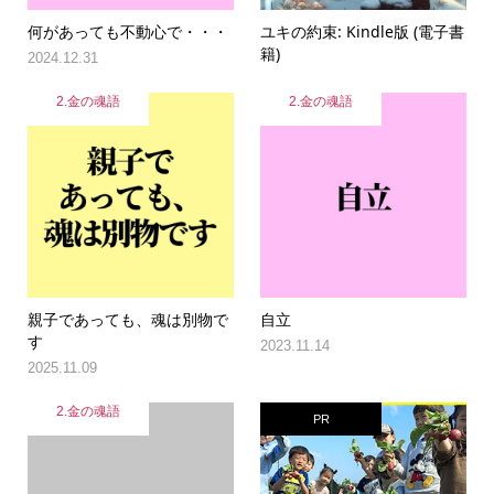
何があっても不動心で・・・
ユキの約束: Kindle版 (電子書
籍)
2024.12.31
2.金の魂語
2.金の魂語
親子であっても、魂は別物で
自立
す
2023.11.14
2025.11.09
2.金の魂語
PR