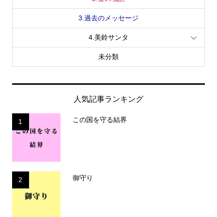
3.過去のメッセージ
4.美鈴サンタ
未分類
人気記事ランキング
この国を守る結界
1
御守り
2