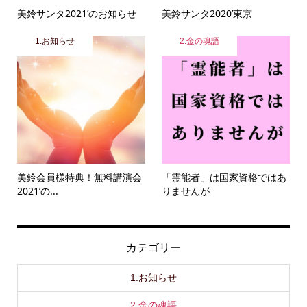
美鈴サンタ2021’のお知らせ
美鈴サンタ2020’東京
1.お知らせ
2.金の魂語
美鈴会員様特典！無料講演会
「霊能者」は国家資格ではあ
2021’の...
りませんが
カテゴリー
1.お知らせ
2.金の魂語