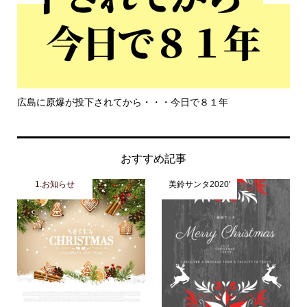
もっと危機感を持って生きて欲しい
平
おすすめ記事
1.お知らせ
美鈴サンタ2020'