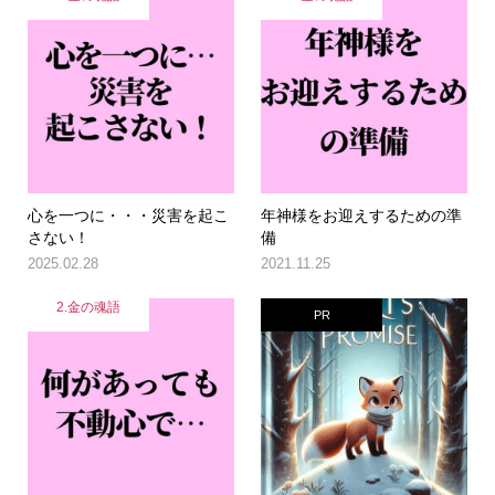
心を一つに・・・災害を起こ
年神様をお迎えするための準
さない！
備
2025.02.28
2021.11.25
2.金の魂語
PR