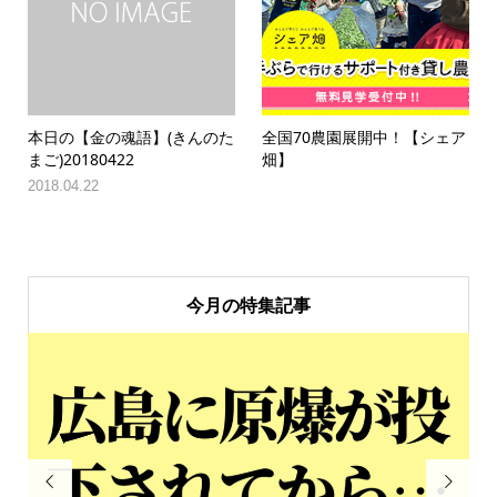
本日の【金の魂語】(きんのた
全国70農園展開中！【シェア
まご)20180422
畑】
2018.04.22
今月の特集記事

