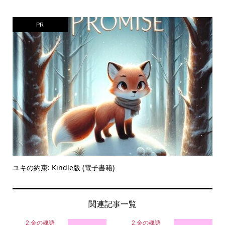
PR
ユキの約束: Kindle版 (電子書籍)
関連記事一覧
2.金の魂語
2.金の魂語