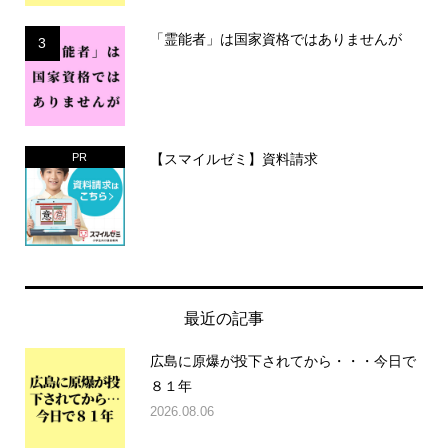
「霊能者」は国家資格ではありませんが
3
【スマイルゼミ】資料請求
PR
最近の記事
広島に原爆が投下されてから・・・今日で
８１年
2026.08.06