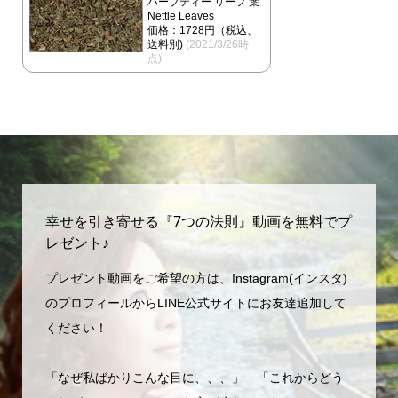
ハーブティー リーフ 葉
Nettle Leaves
価格：1728円（税込、
送料別)
(2021/3/26時
点)
幸せを引き寄せる『7つの法則』動画を無料でプ
レゼント♪
プレゼント動画をご希望の方は、Instagram(インスタ)
のプロフィールからLINE公式サイトにお友達追加して
ください！
「なぜ私ばかりこんな目に、、、」 「これからどう