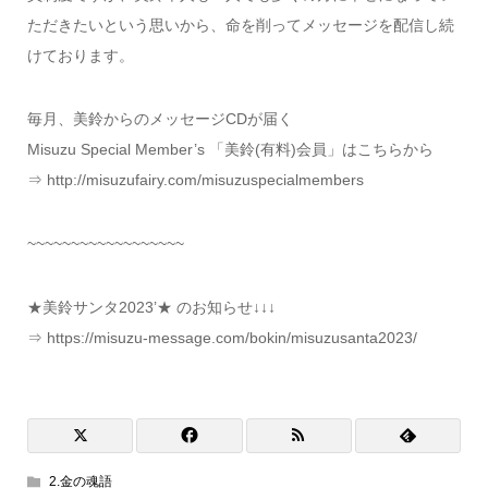
ただきたいという思いから、命を削ってメッセージを配信し続
けております。
毎月、美鈴からのメッセージCDが届く
Misuzu Special Member’s 「美鈴(有料)会員」はこちらから
⇒ http://misuzufairy.com/misuzuspecialmembers
~~~~~~~~~~~~~~~~~~
★美鈴サンタ2023’★ のお知らせ↓↓↓
⇒ https://misuzu-message.com/bokin/misuzusanta2023/
2.金の魂語