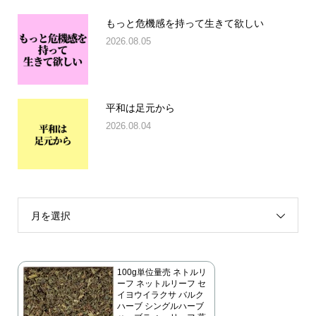
もっと危機感を持って生きて欲しい
2026.08.05
平和は足元から
2026.08.04
月を選択
100g単位量売 ネトルリ
ーフ ネットルリーフ セ
イヨウイラクサ バルク
ハーブ シングルハーブ