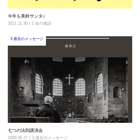
今年も美鈴サンタ♪
2021.11.30
2.金の魂語
3.過去のメッセージ
七つの法則講演会
2009.05.27
3.過去のメッセージ