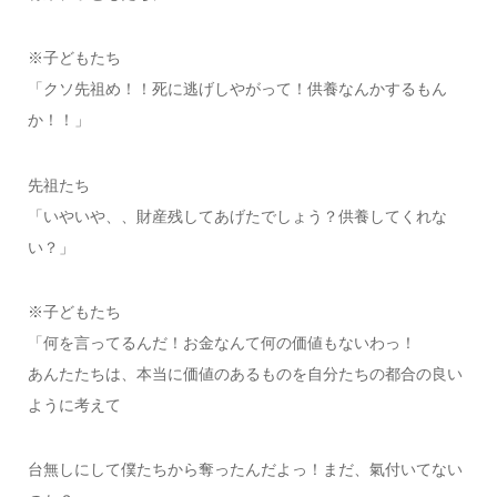
※子どもたち
「クソ先祖め！！死に逃げしやがって！供養なんかするもん
か！！」
先祖たち
「いやいや、、財産残してあげたでしょう？供養してくれな
い？」
※子どもたち
「何を言ってるんだ！お金なんて何の価値もないわっ！
あんたたちは、本当に価値のあるものを自分たちの都合の良い
ように考えて
台無しにして僕たちから奪ったんだよっ！まだ、氣付いてない