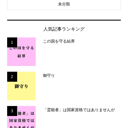
未分類
人気記事ランキング
この国を守る結界
1
御守り
2
「霊能者」は国家資格ではありませんが
3