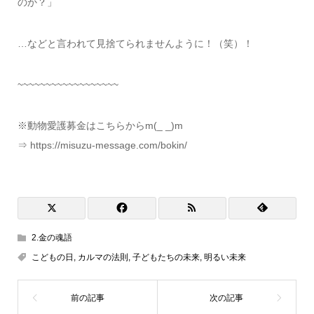
のか？」
…などと言われて見捨てられませんように！（笑）！
~~~~~~~~~~~~~~~~~~
※動物愛護募金はこちらからm(_ _)m
⇒ https://misuzu-message.com/bokin/
2.金の魂語
こどもの日
,
カルマの法則
,
子どもたちの未来
,
明るい未来