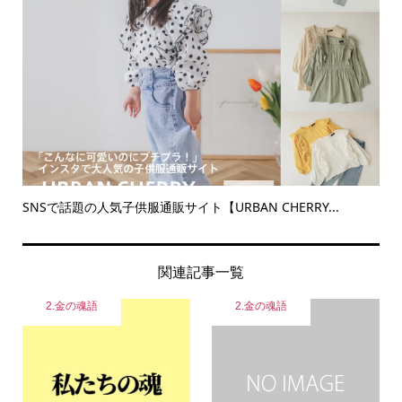
SNSで話題の人気子供服通販サイト【URBAN CHERRY...
関連記事一覧
2.金の魂語
2.金の魂語