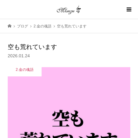
ブログ
2.金の魂語
空も荒れています
空も荒れています
2026.01.24
2.金の魂語