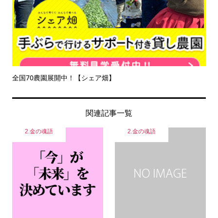
全国70農園展開中！【シェア畑】
関連記事一覧
2.金の魂語
2.金の魂語