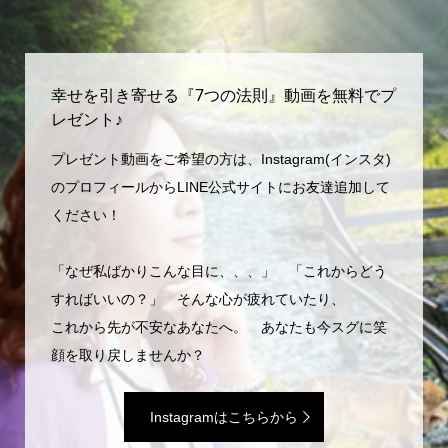
幸せを引き寄せる『7つの法則』動画を無料でプ
レゼント♪
プレゼント動画をご希望の方は、Instagram(インスタ)
のプロフィールからLINE公式サイトにお友達追加して
ください！
「なぜ私ばかりこんな目に、、、」 「これからどう
すればいいの？」 そんな心が疲れていたり、
これから先が不安なあなたへ。 あなたも今スグに笑
顔を取り戻しませんか？
Instagramはこちらから