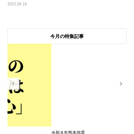
2023.08.19
今月の特集記事


令和８年熊本地震
一