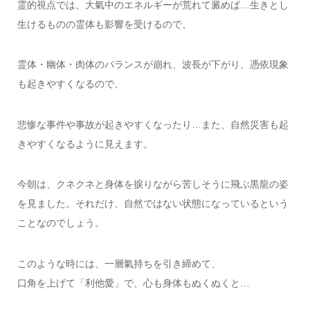
霊的視点では、大氣中のエネルギーが荒れて澱めば…生きとし
生けるものの霊体も影響を受けるので、
霊体・幽体・肉体のバランスが崩れ、波長が下がり、憑依現象
も起きやすくなるので、
悲惨な事件や事故が起きやすくなったり…また、自然災害も起
きやすくなるように見えます。
今朝は、クネクネと身体を捩りながら苦しそうに飛ぶ黒龍の姿
を見ました。それだけ、自然ではない状態になっているという
ことなのでしょう。
このような時には、一層氣持ちを引き締めて、
口角を上げて「利他愛」で、心も身体もぬくぬくと…