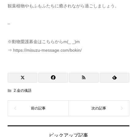
観葉植物やもふもふたちに癒されながら過ごしましょう。
–
※動物愛護募金はこちらからm(_ _)m
⇒ https://misuzu-message.com/bokin/
2.金の魂語
ピックアップ記事