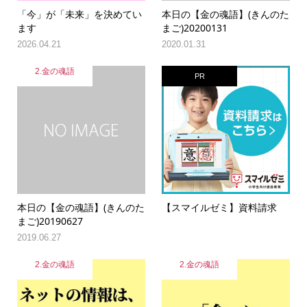
「今」が「未来」を決めてい
本日の【金の魂語】(きんのた
ます
まご)20200131
2026.04.21
2020.01.31
2.金の魂語
PR
本日の【金の魂語】(きんのた
【スマイルゼミ】資料請求
まご)20190627
2019.06.27
2.金の魂語
2.金の魂語