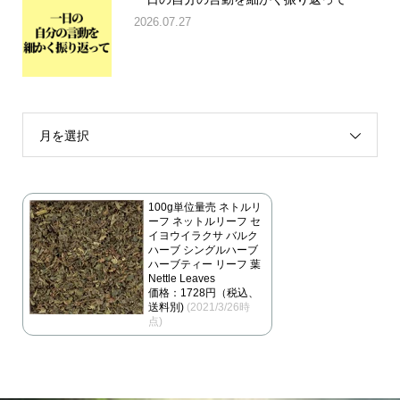
2026.07.27
月を選択
100g単位量売 ネトルリ
ーフ ネットルリーフ セ
イヨウイラクサ バルク
ハーブ シングルハーブ
ハーブティー リーフ 葉
Nettle Leaves
価格：1728円（税込、
送料別)
(2021/3/26時
点)