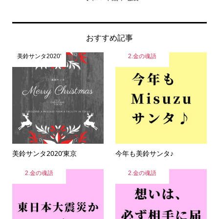
おすすめ記事
美鈴サンタ2020'
2.金の魂語
美鈴サンタ2020’東京
今年も美鈴サンタ♪
2.金の魂語
2.金の魂語