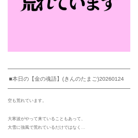
■本日の【金の魂語】(きんのたまご)20260124
空も荒れています。
大寒波がやって来ていることもあって、
大雪に強風で荒れているだけではなく…