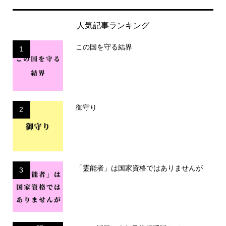
人気記事ランキング
この国を守る結界
1
御守り
2
「霊能者」は国家資格ではありませんが
3