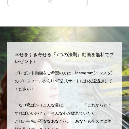
点)
幸せを引き寄せる『7つの法則』動画を無料でプ
レゼント♪
プレゼント動画をご希望の方は、Instagram(インスタ)
のプロフィールからLINE公式サイトにお友達追加して
ください！
「なぜ私ばかりこんな目に、、、」 「これからどう
すればいいの？」 そんな心が疲れていたり、
これから先が不安なあなたへ。 あなたも今スグに笑