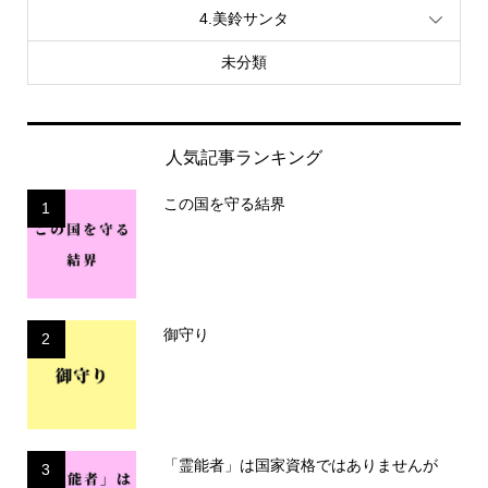
4.美鈴サンタ
未分類
人気記事ランキング
この国を守る結界
1
御守り
2
「霊能者」は国家資格ではありませんが
3