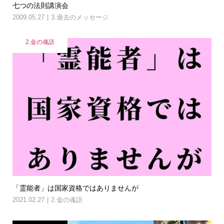
七つの法則講演会
2009.05.27
3.過去のメッセージ
2.金の魂語
「霊能者」は国家資格ではありませんが
2021.02.27
2.金の魂語