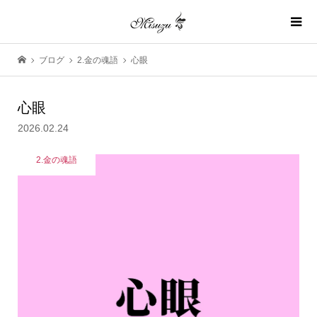
ブログ
2.金の魂語
心眼
心眼
2026.02.24
2.金の魂語