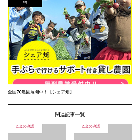
PR
全国70農園展開中！【シェア畑】
関連記事一覧
2.金の魂語
2.金の魂語