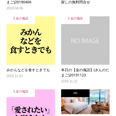
まご)20190406
探しの無料問合せ
2019.04.06
2.金の魂語
2.金の魂語
みかんなどを食すときでも
本日の【金の魂語】(きんのた
まご)20191123
2023.11.02
2019.11.22
2.金の魂語
PR