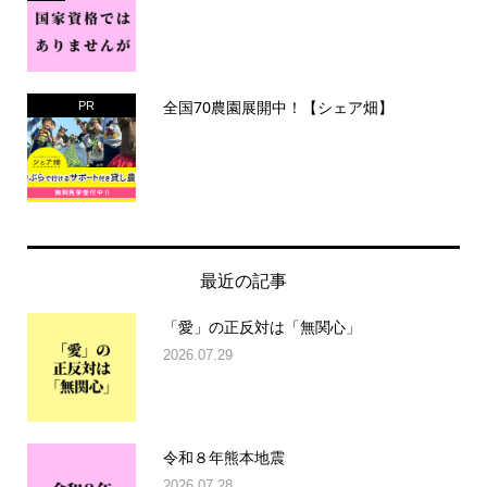
全国70農園展開中！【シェア畑】
PR
最近の記事
「愛」の正反対は「無関心」
2026.07.29
令和８年熊本地震
2026.07.28