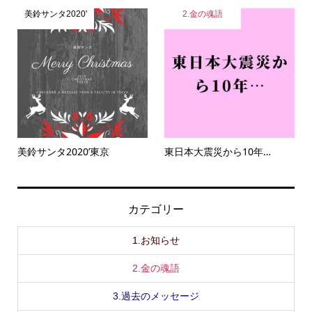
美鈴サンタ2020'
2.金の魂語
美鈴サンタ2020’東京
東日本大震災から10年…
カテゴリー
1.お知らせ
2.金の魂語
3.過去のメッセージ