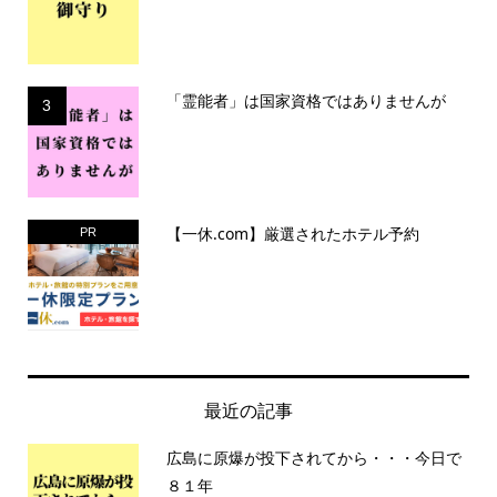
「霊能者」は国家資格ではありませんが
3
【一休.com】厳選されたホテル予約
PR
最近の記事
広島に原爆が投下されてから・・・今日で
８１年