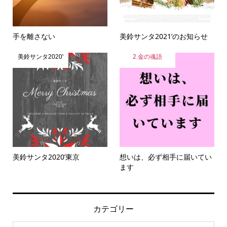
手を離さない
美鈴サンタ2021’のお知らせ
美鈴サンタ2020'
2.金の魂語
美鈴サンタ2020’東京
想いは、必ず相手に届いてい
ます
カテゴリー