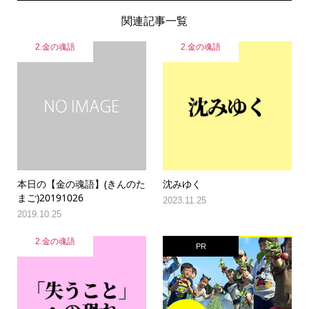
関連記事一覧
2.金の魂語
2.金の魂語
本日の【金の魂語】(きんのた
沈みゆく
まご)20191026
2023.11.25
2019.10.25
2.金の魂語
PR