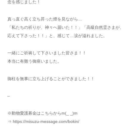
念を感じました！
真っ直ぐ高く立ち昇った煙を見ながら…
「私たちの祈りが、神々へ届いた！！」「高級自然霊さまが、
応えて下さった！！」と、感じて…涙が溢れました。
一緒にご祈祷して下さいました皆さま！！
本当に有難う御座いました。
御柱を無事に立ち上げることができました！！
–
※動物愛護募金はこちらからm(_ _)m
⇒ https://misuzu-message.com/bokin/