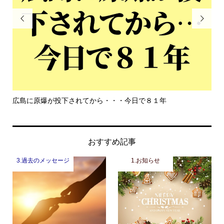


もっと危機感を持って生きて欲しい
おすすめ記事
3.過去のメッセージ
1.お知らせ