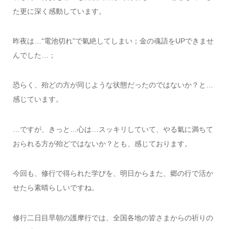
た更に深く感動しています。
昨夜は…“電池切れ”で氣絶してしまい；金の魂語をUPできませ
んでした…；
恐らく、殆どの方が同じような状態だったのではないか？と…
感じています。
…ですが、きっと…心は…スッキリしていて、やる氣に満ちて
おられる方が殆どではないか？とも、感じております。
今回も、修行で得られた学びを、明日からまた、郷の行で活か
せたら素晴らしいですね。
修行二日目早朝の護摩行では、全国各地の皆さまからの祈りの