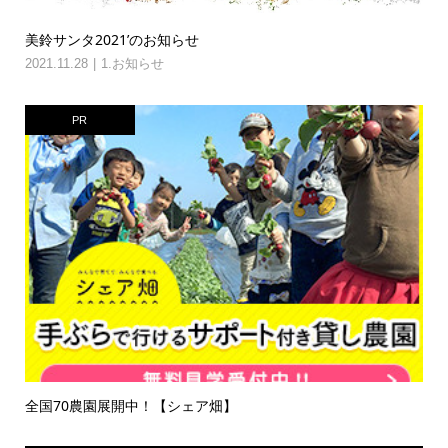
美鈴サンタ2021’のお知らせ
2021.11.28
1.お知らせ
PR
全国70農園展開中！【シェア畑】