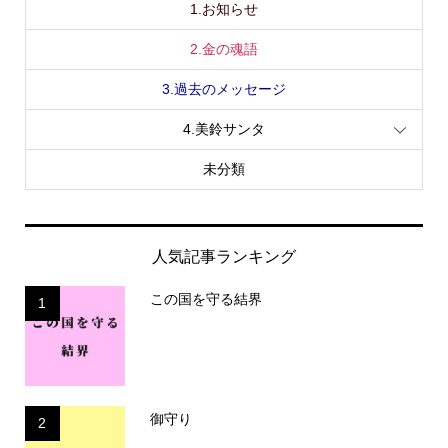
1.お知らせ
2.金の魂語
3.過去のメッセージ
4.美鈴サンタ
未分類
人気記事ランキング
この国を守る結界
1
御守り
2