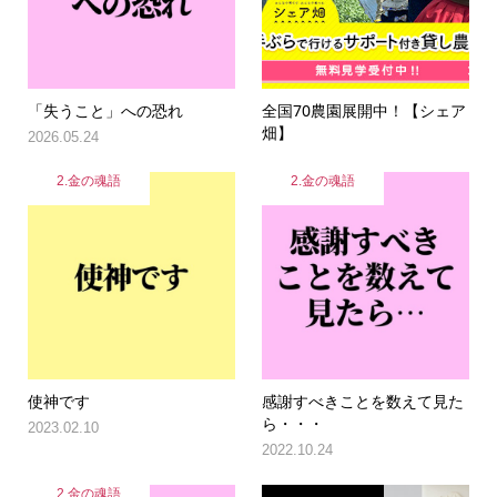
「失うこと」への恐れ
全国70農園展開中！【シェア
畑】
2026.05.24
2.金の魂語
2.金の魂語
使神です
感謝すべきことを数えて見た
ら・・・
2023.02.10
2022.10.24
2.金の魂語