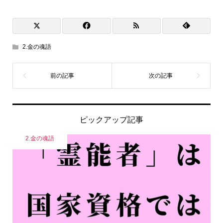
2.金の魂語
ピックアップ記事
2.金の魂語