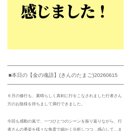
■本日の【金の魂語】(きんのたまご)20260615
６月の修行も、素晴らしく真剣に行をこなされました行者さん
方のお陰様を持ちまして満行できました。
今回も感動の嵐で、一つひとつのシーンを振り返りながら、行
者さんの勇姿を様々な角度で細かく分析しつつ…感心して…ま