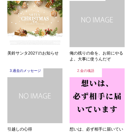
美鈴サンタ2021’のお知らせ
俺の残りの命を、お前にやる
よ。大事に使うんだぞ
3.過去のメッセージ
2.金の魂語
引越しの心得
想いは、必ず相手に届いてい