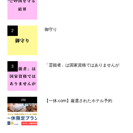
御守り
2
「霊能者」は国家資格ではありませんが
3
【一休.com】厳選されたホテル予約
PR