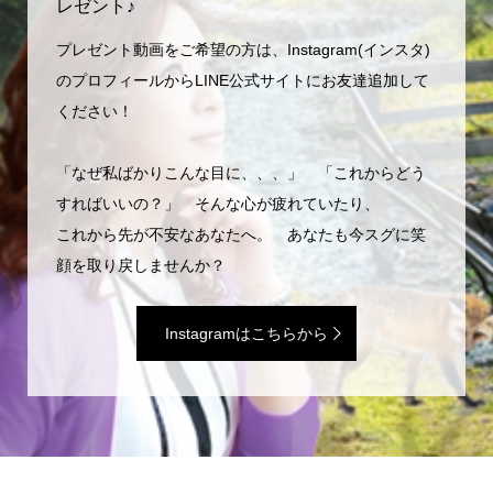
レゼント♪
プレゼント動画をご希望の方は、Instagram(インスタ)
のプロフィールからLINE公式サイトにお友達追加して
ください！
「なぜ私ばかりこんな目に、、、」 「これからどう
すればいいの？」 そんな心が疲れていたり、
これから先が不安なあなたへ。 あなたも今スグに笑
顔を取り戻しませんか？
Instagramはこちらから