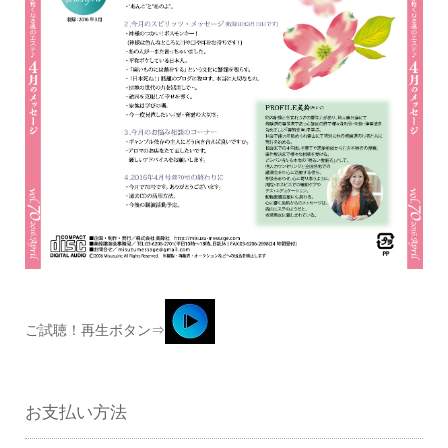
ご試聴！再生ボタン⇒
お支払い方法