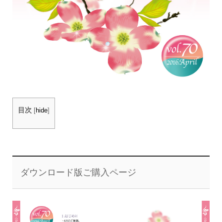
目次
[
hide
]
ダウンロード版ご購入ページ