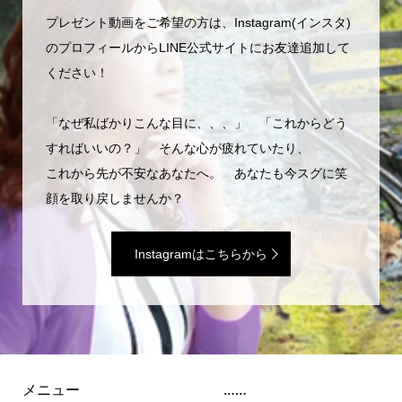
プレゼント動画をご希望の方は、Instagram(インスタ)
のプロフィールからLINE公式サイトにお友達追加して
ください！
「なぜ私ばかりこんな目に、、、」 「これからどう
すればいいの？」 そんな心が疲れていたり、
これから先が不安なあなたへ。 あなたも今スグに笑
顔を取り戻しませんか？
Instagramはこちらから
メニュー
……