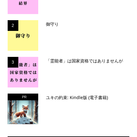
御守り
2
「霊能者」は国家資格ではありませんが
3
ユキの約束: Kindle版 (電子書籍)
PR