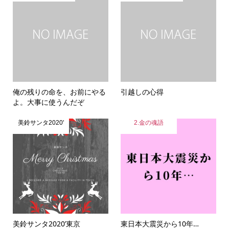
俺の残りの命を、お前にやる
引越しの心得
よ。大事に使うんだぞ
美鈴サンタ2020'
2.金の魂語
美鈴サンタ2020’東京
東日本大震災から10年…