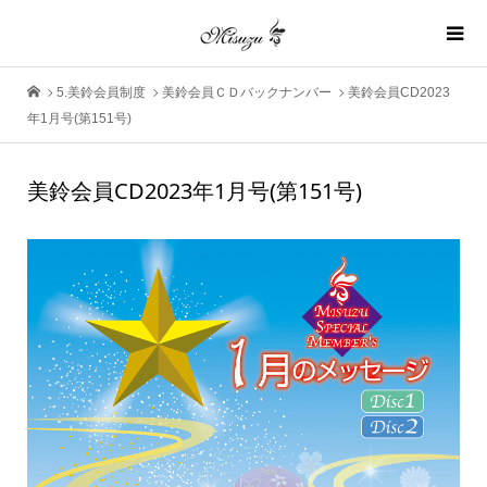
5.美鈴会員制度
美鈴会員ＣＤバックナンバー
美鈴会員CD2023
年1月号(第151号)
美鈴会員CD2023年1月号(第151号)