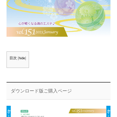
目次
[
hide
]
ダウンロード版ご購入ページ