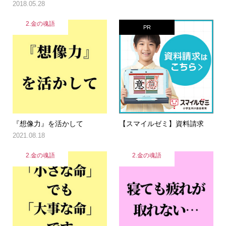
2018.05.28
2.金の魂語
PR
『想像力』を活かして
【スマイルゼミ】資料請求
2021.08.18
2.金の魂語
2.金の魂語