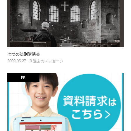
七つの法則講演会
2009.05.27
3.過去のメッセージ
PR