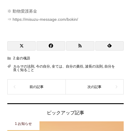
※ 動物愛護募金
⇒ https://misuzu-message.com/bokin/
2.金の魂語
カルマの法則
,
今の自分
,
全ては、自分の責任
,
波長の法則
,
自分を
良く知ること
ピックアップ記事
1.お知らせ