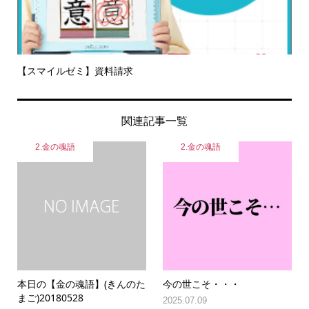
【スマイルゼミ】資料請求
関連記事一覧
2.金の魂語
2.金の魂語
本日の【金の魂語】(きんのた
今の世こそ・・・
まご)20180528
2025.07.09