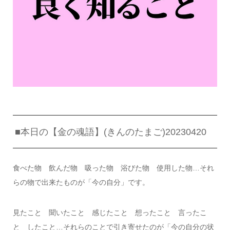
■本日の【金の魂語】(きんのたまご)20230420
食べた物 飲んだ物 吸った物 浴びた物 使用した物…それ
らの物で出来たものが「今の自分」です。
見たこと 聞いたこと 感じたこと 想ったこと 言ったこ
と したこと…それらのことで引き寄せたのが「今の自分の状