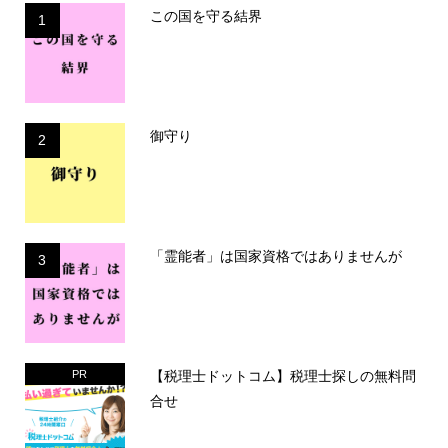
この国を守る結界
1
御守り
2
「霊能者」は国家資格ではありませんが
3
【税理士ドットコム】税理士探しの無料問
PR
合せ