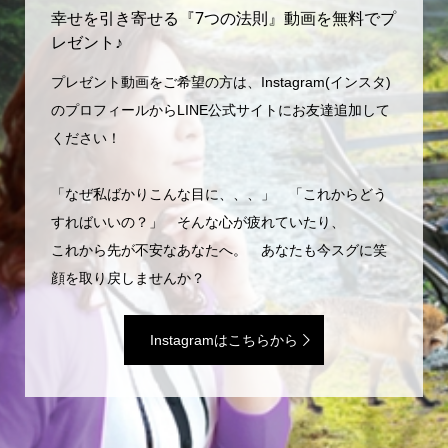
幸せを引き寄せる『7つの法則』動画を無料でプ
レゼント♪
プレゼント動画をご希望の方は、Instagram(インスタ)
のプロフィールからLINE公式サイトにお友達追加して
ください！
「なぜ私ばかりこんな目に、、、」 「これからどう
すればいいの？」 そんな心が疲れていたり、
これから先が不安なあなたへ。 あなたも今スグに笑
顔を取り戻しませんか？
Instagramはこちらから