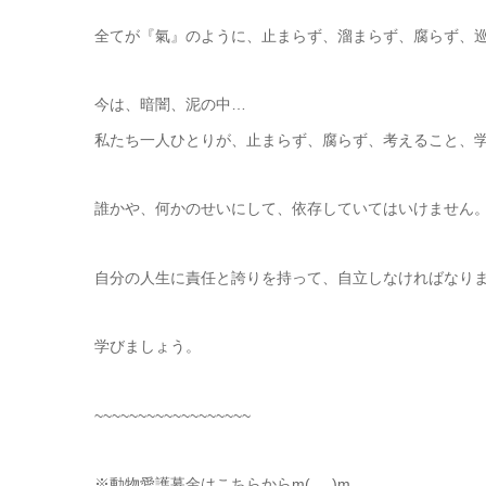
全てが『氣』のように、止まらず、溜まらず、腐らず、
今は、暗闇、泥の中…
私たち一人ひとりが、止まらず、腐らず、考えること、
誰かや、何かのせいにして、依存していてはいけません
自分の人生に責任と誇りを持って、自立しなければなり
学びましょう。
~~~~~~~~~~~~~~~~~~
※動物愛護募金はこちらからm(_ _)m