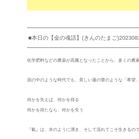
■本日の【金の魂語】(きんのたまご)202308
化学肥料などの農薬が高騰となったことから、多くの農
泥の中のような時代でも、美しい蓮の蕾のような「希望
何かを失えば、何かを得る
何かを得たなら、何かを失う
『氣』は、水のように湧き、そして流れてこそ生きるの