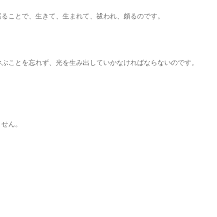
巡ることで、生きて、生まれて、祓われ、頗るのです。
学ぶことを忘れず、光を生み出していかなければならないのです。
。
ません。