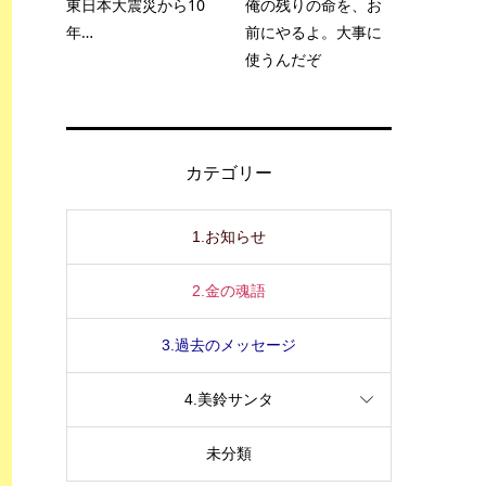
東日本大震災から10
俺の残りの命を、お
年…
前にやるよ。大事に
使うんだぞ
カテゴリー
1.お知らせ
2.金の魂語
3.過去のメッセージ
4.美鈴サンタ
未分類