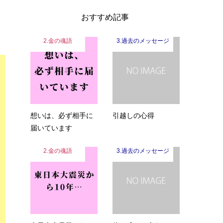
おすすめ記事
2.金の魂語
3.過去のメッセージ
想いは、必ず相手に
引越しの心得
届いています
2.金の魂語
3.過去のメッセージ