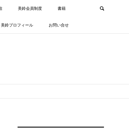
信
美鈴会員制度
書籍
美鈴プロフィール
お問い合せ