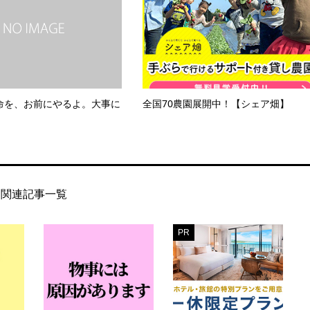
命を、お前にやるよ。大事に
全国70農園展開中！【シェア畑】
関連記事一覧
PR