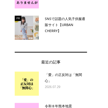
SNSで話題の人気子供服通
PR
販サイト【URBAN
CHERRY】
最近の記事
「愛」の正反対は「無関
心」
2026.07.29
令和８年熊本地震