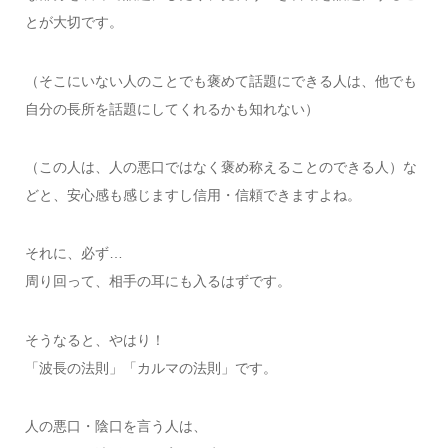
とが大切です。
（そこにいない人のことでも褒めて話題にできる人は、他でも
自分の長所を話題にしてくれるかも知れない）
（この人は、人の悪口ではなく褒め称えることのできる人）な
どと、安心感も感じますし信用・信頼できますよね。
それに、必ず…
周り回って、相手の耳にも入るはずです。
そうなると、やはり！
「波長の法則」「カルマの法則」です。
人の悪口・陰口を言う人は、