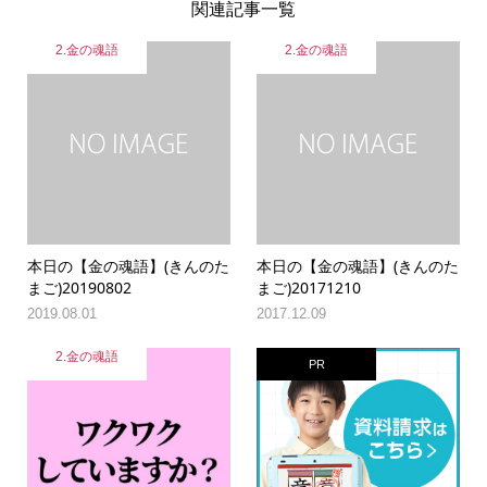
関連記事一覧
2.金の魂語
2.金の魂語
本日の【金の魂語】(きんのた
本日の【金の魂語】(きんのた
まご)20190802
まご)20171210
2019.08.01
2017.12.09
2.金の魂語
PR