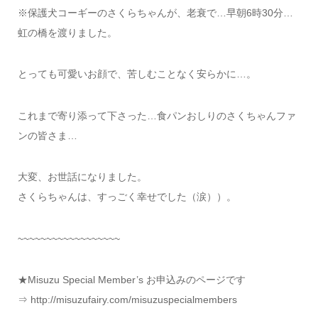
※保護犬コーギーのさくらちゃんが、老衰で…早朝6時30分…
虹の橋を渡りました。
とっても可愛いお顔で、苦しむことなく安らかに…。
これまで寄り添って下さった…食パンおしりのさくちゃんファ
ンの皆さま…
大変、お世話になりました。
さくらちゃんは、すっごく幸せでした（涙））。
~~~~~~~~~~~~~~~~~~
★Misuzu Special Member’s お申込みのページです
⇒ http://misuzufairy.com/misuzuspecialmembers