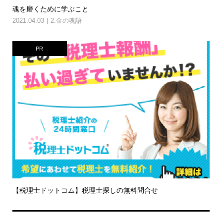
魂を磨くために学ぶこと
2021.04.03
2.金の魂語
PR
【税理士ドットコム】税理士探しの無料問合せ