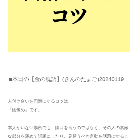
■本日の【金の魂語】(きんのたまご)20240119
人付き合いを円滑にするコツは、
「陰褒め」です。
本人がいない場所でも、陰口を言うのではなく、その人の素敵
な部分を褒めて話題にしたり、見習うべき言動を話題にするこ