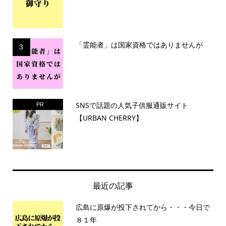
「霊能者」は国家資格ではありませんが
3
SNSで話題の人気子供服通販サイト
PR
【URBAN CHERRY】
最近の記事
広島に原爆が投下されてから・・・今日で
８１年