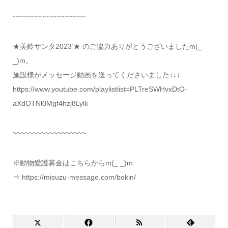
~~~~~~~~~~~~~~~~~~
★美鈴サンタ2023’★ のご協力ありがとうございましたm(_
_)m。
施設様がメッセージ動画を送ってくださいました↓↓↓
https://www.youtube.com/playlistlist=PLTreSWHvxDtO-
aXdOTNl0Mgf4hzj8Lylk
~~~~~~~~~~~~~~~~~~
※動物愛護募金はこちらからm(_ _)m
⇒ https://misuzu-message.com/bokin/