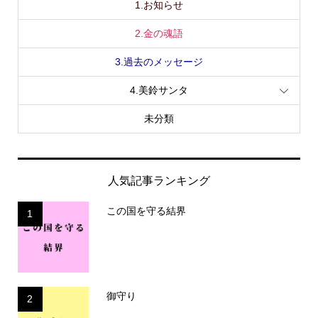
1.お知らせ
2.金の魂語
3.過去のメッセージ
4.美鈴サンタ
未分類
人気記事ランキング
この国を守る結界
1
御守り
2