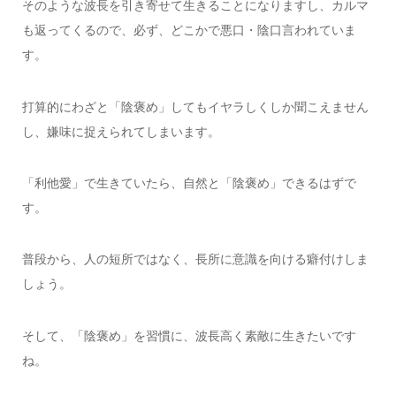
そのような波長を引き寄せて生きることになりますし、カルマ
も返ってくるので、必ず、どこかで悪口・陰口言われていま
す。
打算的にわざと「陰褒め」してもイヤラしくしか聞こえません
し、嫌味に捉えられてしまいます。
「利他愛」で生きていたら、自然と「陰褒め」できるはずで
す。
普段から、人の短所ではなく、長所に意識を向ける癖付けしま
しょう。
そして、「陰褒め」を習慣に、波長高く素敵に生きたいです
ね。