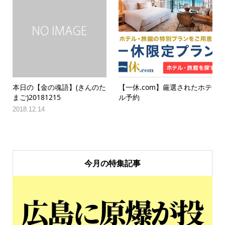
本日の【金の魂語】(きんのた
【一休.com】厳選されたホテ
まご)20181215
ル予約
2018.12.14
今月の特集記事