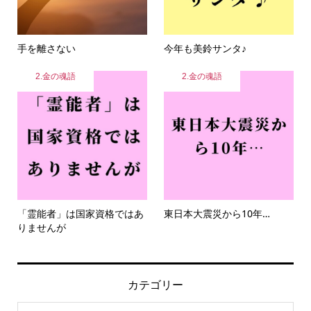
手を離さない
今年も美鈴サンタ♪
2.金の魂語
2.金の魂語
「霊能者」は国家資格ではあ
東日本大震災から10年…
りませんが
カテゴリー