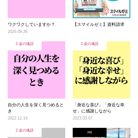
ワクワクしていますか？
【スマイルゼミ】資料請求
2025.09.26
2.金の魂語
2.金の魂語
自分の人生を深く見つめると
「身近な喜び」「身近な幸
き
せ」に感謝しながら
2022.12.19
2023.03.07
2.金の魂語
PR