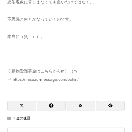
憑依現象に苦しまなくても良いだけではなく…
不思議と何とかなっていくのです。
本当に（笑；））。
–
※動物愛護募金はこちらからm(_ _)m
⇒ https://misuzu-message.com/bokin/
2.金の魂語