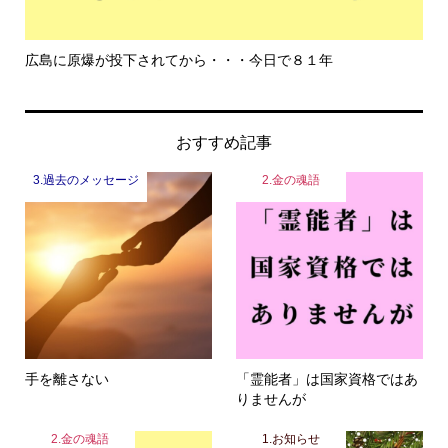
もっと危機感を持って生きて欲しい
おすすめ記事
3.過去のメッセージ
2.金の魂語
手を離さない
「霊能者」は国家資格ではあ
りませんが
2.金の魂語
1.お知らせ