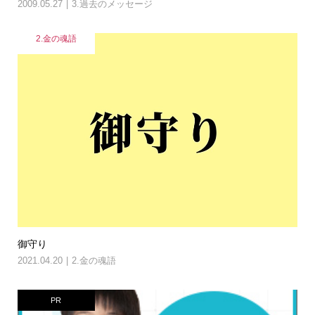
2009.05.27
3.過去のメッセージ
2.金の魂語
御守り
2021.04.20
2.金の魂語
PR