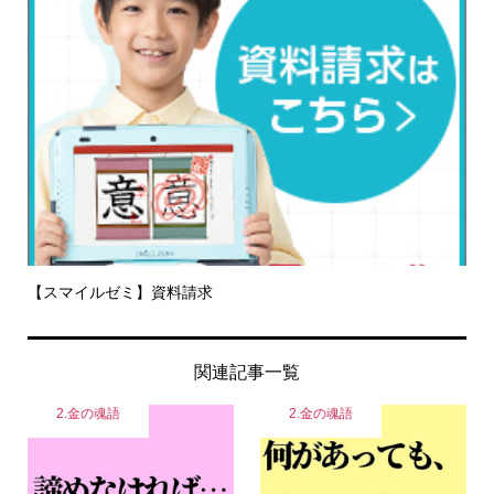
【スマイルゼミ】資料請求
関連記事一覧
2.金の魂語
2.金の魂語