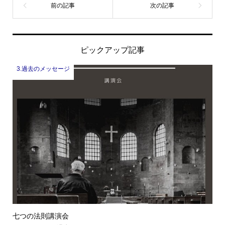
ピックアップ記事
3.過去のメッセージ
七つの法則講演会