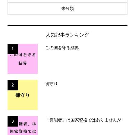
未分類
人気記事ランキング
この国を守る結界
1
御守り
2
「霊能者」は国家資格ではありませんが
3