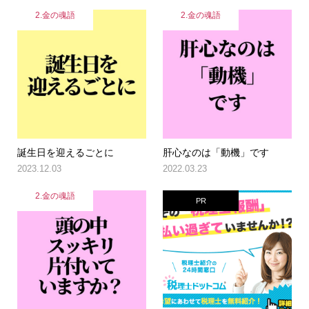
2.金の魂語
2.金の魂語
誕生日を迎えるごとに
肝心なのは「動機」です
2023.12.03
2022.03.23
2.金の魂語
PR