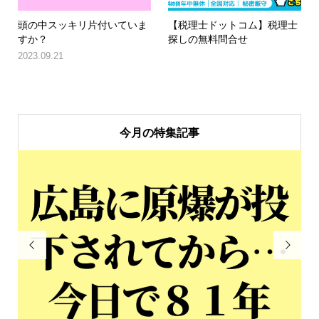
頭の中スッキリ片付いていま
【税理士ドットコム】税理士
すか？
探しの無料問合せ
2023.09.21
今月の特集記事

