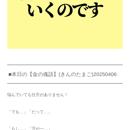
■本日の【金の魂語】(きんのたまご)20250406
悩んでいても仕方がありません！
「でも…」「だって…」
「もし…」「万が一…」