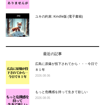
ユキの約束: Kindle版 (電子書籍)
PR
最近の記事
広島に原爆が投下されてから・・・今日で
８１年
2026.08.06
もっと危機感を持って生きて欲しい
2026.08.05