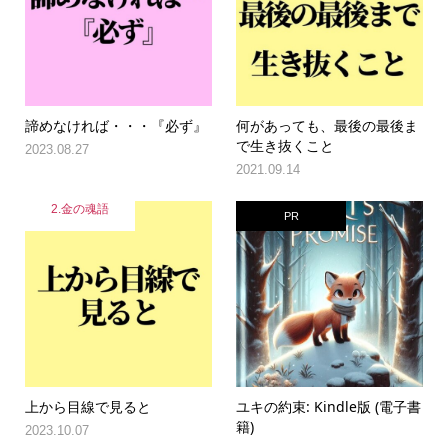
諦めなければ・・・『必ず』
何があっても、最後の最後ま
で生き抜くこと
2023.08.27
2021.09.14
2.金の魂語
PR
上から目線で見ると
ユキの約束: Kindle版 (電子書
籍)
2023.10.07