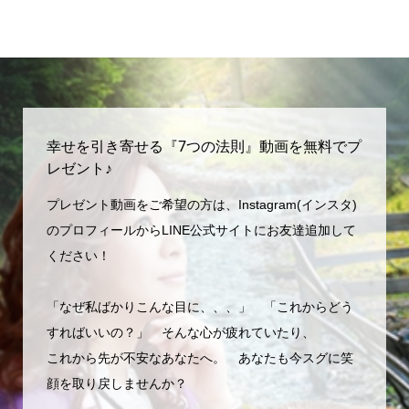
幸せを引き寄せる『7つの法則』動画を無料でプ
レゼント♪
プレゼント動画をご希望の方は、Instagram(インスタ)
のプロフィールからLINE公式サイトにお友達追加して
ください！
「なぜ私ばかりこんな目に、、、」 「これからどう
すればいいの？」 そんな心が疲れていたり、
これから先が不安なあなたへ。 あなたも今スグに笑
顔を取り戻しませんか？