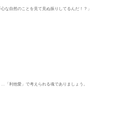
肝心な自然のことを見て見ぬ振りしてるんだ！？」
と…「利他愛」で考えられる魂でありましょう。