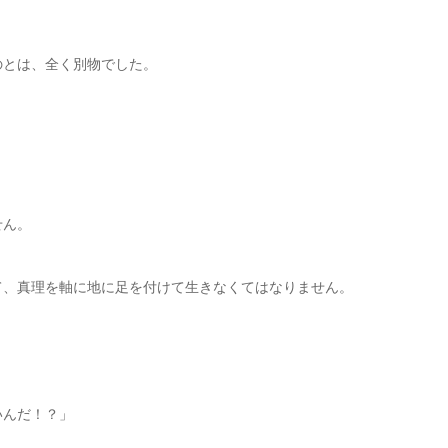
のとは、全く別物でした。
せん。
て、真理を軸に地に足を付けて生きなくてはなりません。
いんだ！？」