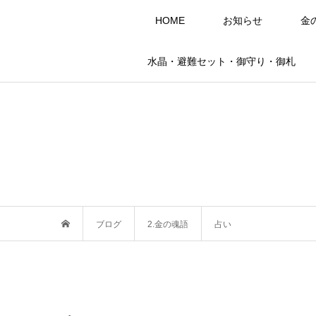
HOME
お知らせ
金
水晶・避難セット・御守り・御札
ブログ
2.金の魂語
占い