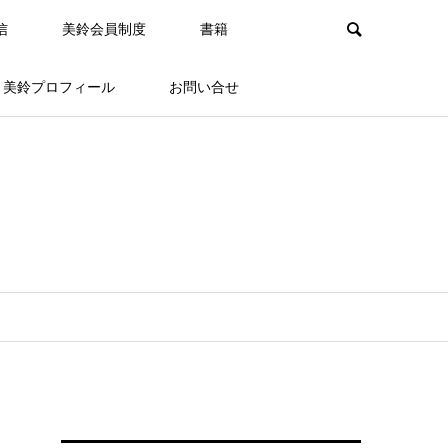
信
美鈴会員制度
書籍
美鈴プロフィール
お問い合せ