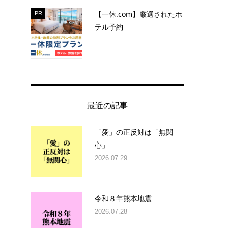
【一休.com】厳選されたホ
PR
テル予約
最近の記事
「愛」の正反対は「無関
心」
2026.07.29
令和８年熊本地震
2026.07.28