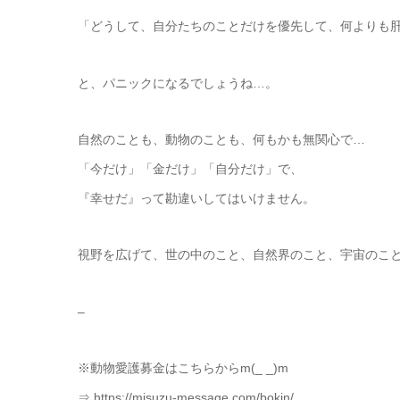
「どうして、自分たちのことだけを優先して、何よりも
と、パニックになるでしょうね…。
自然のことも、動物のことも、何もかも無関心で…
「今だけ」「金だけ」「自分だけ」で、
『幸せだ』って勘違いしてはいけません。
視野を広げて、世の中のこと、自然界のこと、宇宙のこ
–
※動物愛護募金はこちらからm(_ _)m
⇒ https://misuzu-message.com/bokin/