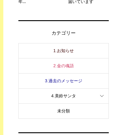
年…
届いています
カテゴリー
1.お知らせ
2.金の魂語
3.過去のメッセージ
4.美鈴サンタ
未分類