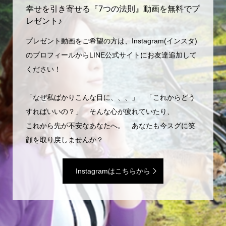
幸せを引き寄せる『7つの法則』動画を無料でプ
レゼント♪
プレゼント動画をご希望の方は、Instagram(インスタ)
のプロフィールからLINE公式サイトにお友達追加して
ください！
「なぜ私ばかりこんな目に、、、」 「これからどう
すればいいの？」 そんな心が疲れていたり、
これから先が不安なあなたへ。 あなたも今スグに笑
顔を取り戻しませんか？
Instagramはこちらから