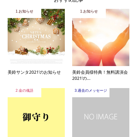
1.お知らせ
1.お知らせ
美鈴サンタ2021’のお知らせ
美鈴会員様特典！無料講演会
2021’の...
2.金の魂語
3.過去のメッセージ