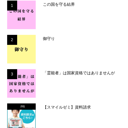
この国を守る結界
1
御守り
2
「霊能者」は国家資格ではありませんが
3
【スマイルゼミ】資料請求
PR