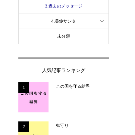
3.過去のメッセージ
4.美鈴サンタ
未分類
人気記事ランキング
この国を守る結界
1
御守り
2