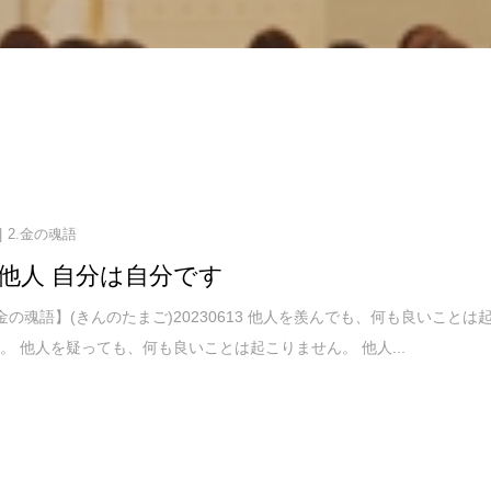
2.金の魂語
他人 自分は自分です
金の魂語】(きんのたまご)20230613 他人を羨んでも、何も良いことは
。 他人を疑っても、何も良いことは起こりません。 他人...