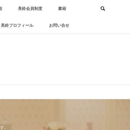
信
美鈴会員制度
書籍
美鈴プロフィール
お問い合せ
す。