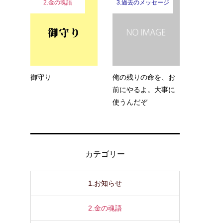
2.金の魂語
3.過去のメッセージ
御守り
俺の残りの命を、お
前にやるよ。大事に
使うんだぞ
カテゴリー
1.お知らせ
2.金の魂語