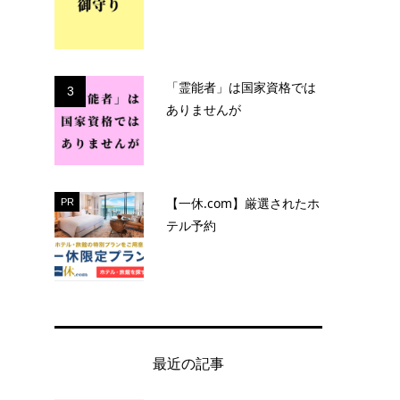
「霊能者」は国家資格では
3
ありませんが
【一休.com】厳選されたホ
PR
テル予約
最近の記事