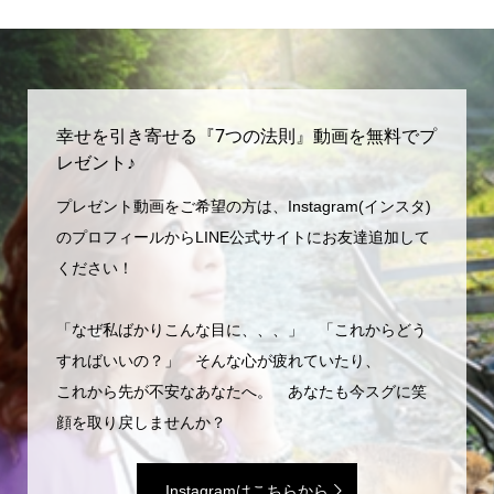
幸せを引き寄せる『7つの法則』動画を無料でプ
レゼント♪
プレゼント動画をご希望の方は、Instagram(インスタ)
のプロフィールからLINE公式サイトにお友達追加して
ください！
「なぜ私ばかりこんな目に、、、」 「これからどう
すればいいの？」 そんな心が疲れていたり、
これから先が不安なあなたへ。 あなたも今スグに笑
顔を取り戻しませんか？
Instagramはこちらから