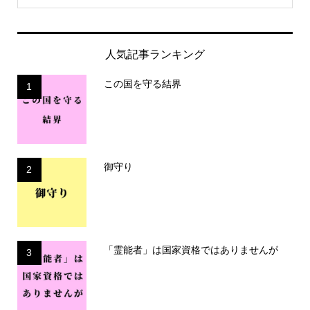
人気記事ランキング
この国を守る結界
1
御守り
2
「霊能者」は国家資格ではありませんが
3