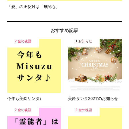
令和８年熊本地震
おすすめ記事
2.金の魂語
1.お知らせ
今年も美鈴サンタ♪
美鈴サンタ2021’のお知らせ
2.金の魂語
2.金の魂語