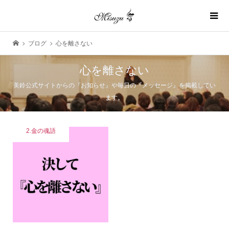
ブログ
心を離さない
心を離さない
美鈴公式サイトからの『お知らせ』や毎日の『メッセージ』を掲載してい
ます。
2.金の魂語