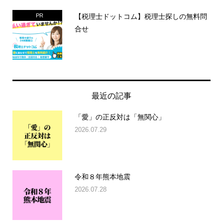
【税理士ドットコム】税理士探しの無料問
PR
合せ
最近の記事
「愛」の正反対は「無関心」
2026.07.29
令和８年熊本地震
2026.07.28