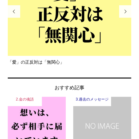


「愛」の正反対は「無関心」
令
おすすめ記事
2.金の魂語
3.過去のメッセージ