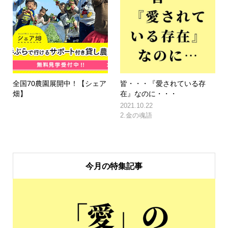
全国70農園展開中！【シェア
皆・・・『愛されている存
畑】
在』なのに・・・
2021.10.22
2.金の魂語
今月の特集記事