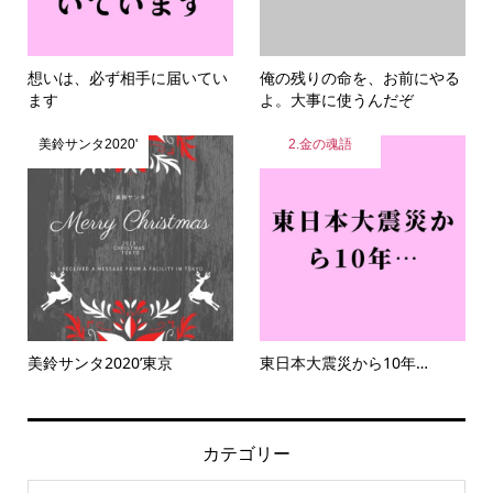
想いは、必ず相手に届いてい
俺の残りの命を、お前にやる
ます
よ。大事に使うんだぞ
美鈴サンタ2020'
2.金の魂語
美鈴サンタ2020’東京
東日本大震災から10年…
カテゴリー