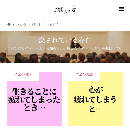
ブログ
愛されている存在
愛されている存在
美鈴公式サイトからの『お知らせ』や毎日の『メッセージ』を掲載してい
ます。
2.金の魂語
2.金の魂語