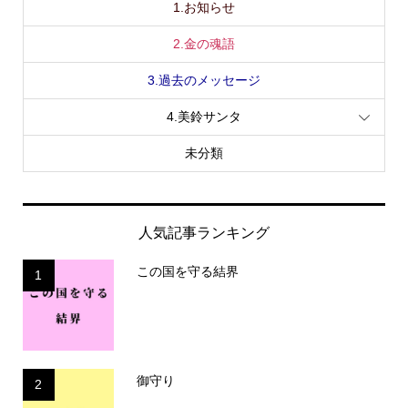
1.お知らせ
2.金の魂語
3.過去のメッセージ
4.美鈴サンタ
未分類
人気記事ランキング
この国を守る結界
1
御守り
2