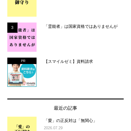
「霊能者」は国家資格ではありませんが
3
【スマイルゼミ】資料請求
PR
最近の記事
「愛」の正反対は「無関心」
2026.07.29