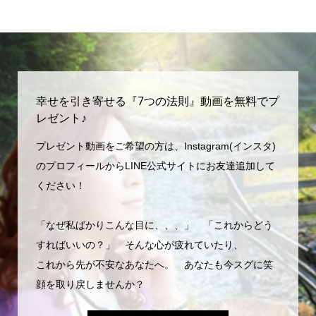
幸せを引き寄せる『7つの法則』動画を無料でプ
レゼント♪
プレゼント動画をご希望の方は、Instagram(インスタ)
のプロフィールからLINE公式サイトにお友達追加して
ください！
「なぜ私ばかりこんな目に、、、」 「これからどう
すればいいの？」 そんな心が疲れていたり、
これから先が不安なあなたへ。 あなたも今スグに笑
顔を取り戻しませんか？