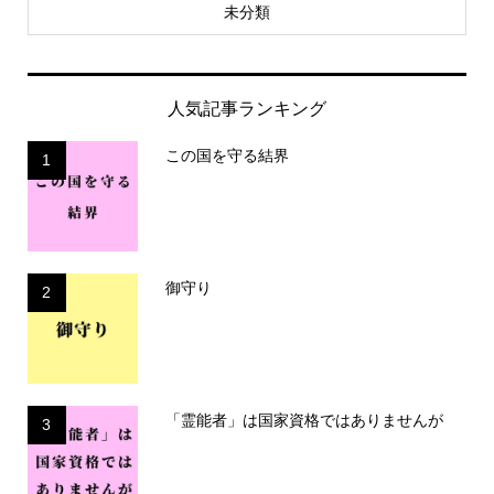
未分類
人気記事ランキング
この国を守る結界
1
御守り
2
「霊能者」は国家資格ではありませんが
3