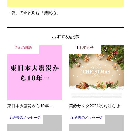
「愛」の正反対は「無関心」
令
おすすめ記事
2.金の魂語
1.お知らせ
東日本大震災から10年…
美鈴サンタ2021’のお知らせ
3.過去のメッセージ
3.過去のメッセージ