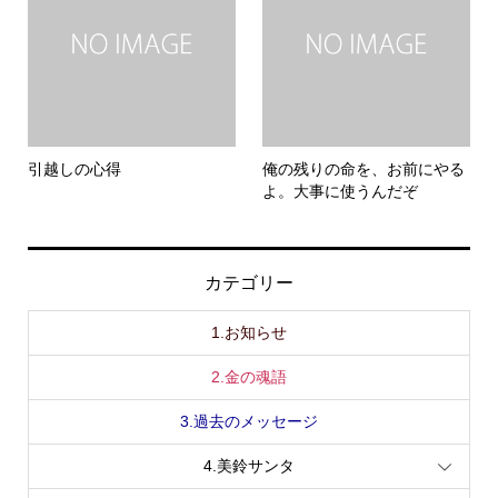
引越しの心得
俺の残りの命を、お前にやる
よ。大事に使うんだぞ
カテゴリー
1.お知らせ
2.金の魂語
3.過去のメッセージ
4.美鈴サンタ