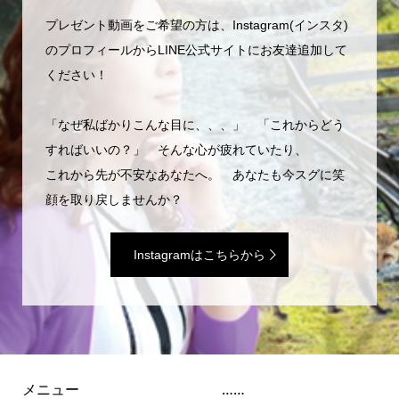
プレゼント動画をご希望の方は、Instagram(インスタ)
のプロフィールからLINE公式サイトにお友達追加して
ください！
「なぜ私ばかりこんな目に、、、」 「これからどう
すればいいの？」 そんな心が疲れていたり、
これから先が不安なあなたへ。 あなたも今スグに笑
顔を取り戻しませんか？
Instagramはこちらから
メニュー
……