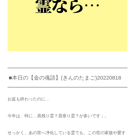
■本日の【金の魂語】(きんのたまご)20220818
お盆も終わったのに…
今年は、特に…居残り霊？居座り霊？が多いです；。
せっかく、あの世へ浄化している霊でも、この世の家族や愛す