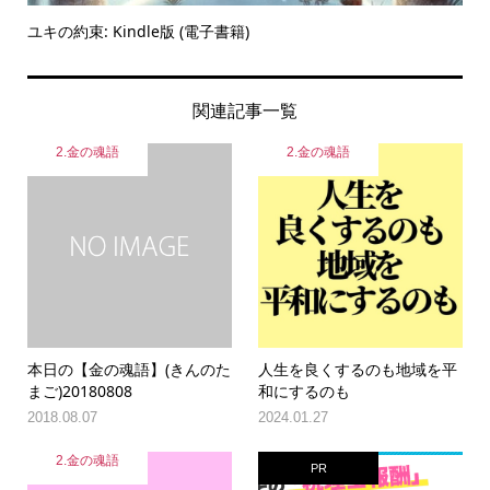
ユキの約束: Kindle版 (電子書籍)
関連記事一覧
2.金の魂語
2.金の魂語
本日の【金の魂語】(きんのた
人生を良くするのも地域を平
まご)20180808
和にするのも
2018.08.07
2024.01.27
2.金の魂語
PR