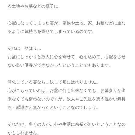
る土地やお墓などの様子に、
心配になってしまった霊が、家族や土地、家、お墓などに重な
るように氣持ちを寄せてしまっているのです。
それは、やはり…
お盆にしっかりと故人に心を寄せて、心を込めて、心配をさせ
ない良い供養ができなかったということでもあります。
浄化している霊なら…決して形には拘りません。
心がこもっていれば…お盆に何も出来なくても、お墓参りが出
来なくても構わないのですが、故人やご先祖を想う温かい氣持
ち・感謝さえ無かったということなのでしょう。
それだけ、多くの人が…心や生活に余裕が無いということなの
かもしれません。