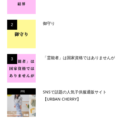
御守り
2
「霊能者」は国家資格ではありませんが
3
SNSで話題の人気子供服通販サイト
PR
【URBAN CHERRY】