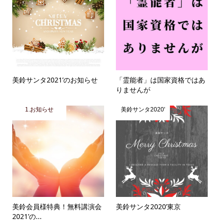
美鈴サンタ2021’のお知らせ
「霊能者」は国家資格ではあ
りませんが
1.お知らせ
美鈴サンタ2020'
美鈴会員様特典！無料講演会
美鈴サンタ2020’東京
2021’の...