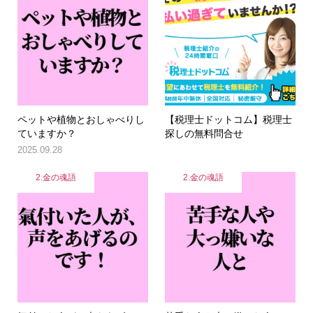
ペットや植物とおしゃべりし
【税理士ドットコム】税理士
ていますか？
探しの無料問合せ
2025.09.28
2.金の魂語
2.金の魂語