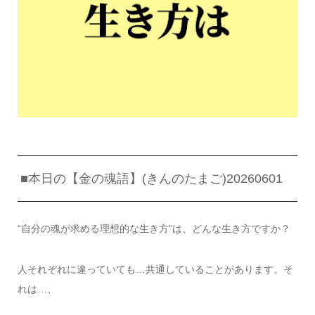
■本日の【金の魂語】(きんのたまご)20260601
“自分の魂が求める理想的な生き方”は、どんな生き方ですか？
人それぞれに違っていても…共通していることがあります。そ
れは…、