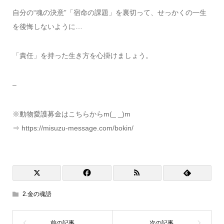
自分の“魂の決意”「宿命の課題」を裏切って、せっかくの一生
を後悔しないように…
「責任」を持った生き方を心掛けましょう。
–
※動物愛護募金はこちらからm(_ _)m
⇒ https://misuzu-message.com/bokin/
2.金の魂語