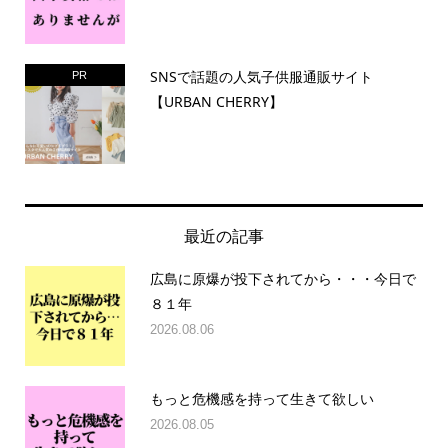
SNSで話題の人気子供服通販サイト
PR
【URBAN CHERRY】
最近の記事
広島に原爆が投下されてから・・・今日で
８１年
2026.08.06
もっと危機感を持って生きて欲しい
2026.08.05