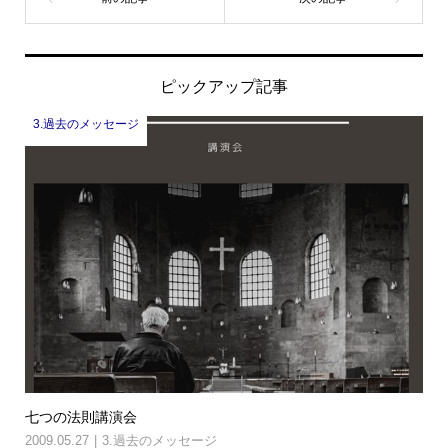
ピックアップ記事
3.過去のメッセージ
七つの法則講演会
2009.05.27
3.過去のメッセージ