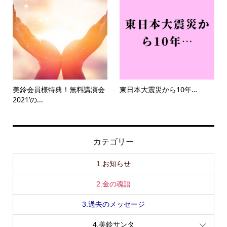
美鈴会員様特典！無料講演会
東日本大震災から10年…
2021’の...
カテゴリー
1.お知らせ
2.金の魂語
3.過去のメッセージ
4.美鈴サンタ