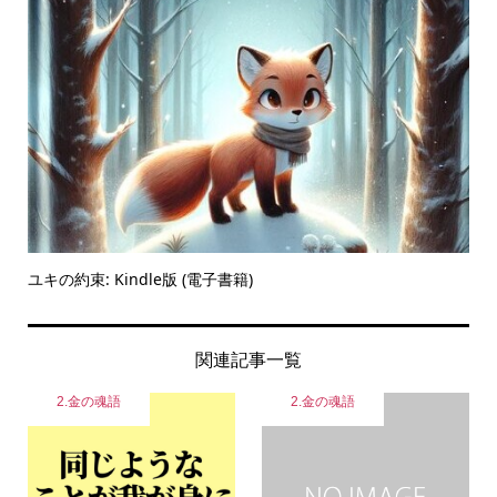
ユキの約束: Kindle版 (電子書籍)
関連記事一覧
2.金の魂語
2.金の魂語