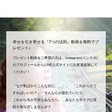
幸せを引き寄せる『7つの法則』動画を無料でプ
レゼント♪
プレゼント動画をご希望の方は、Instagram(インスタ)
のプロフィールからLINE公式サイトにお友達追加して
ください！
「なぜ私ばかりこんな目に、、、」 「これからどう
すればいいの？」 そんな心が疲れていたり、
これから先が不安なあなたへ。 あなたも今スグに笑
顔を取り戻しませんか？