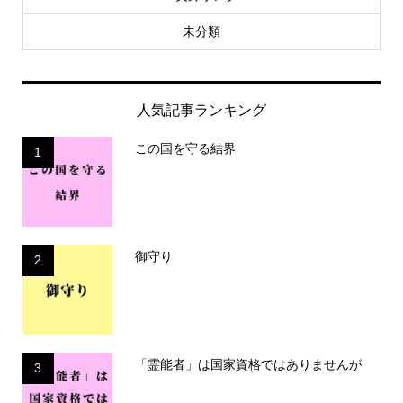
未分類
人気記事ランキング
この国を守る結界
1
御守り
2
「霊能者」は国家資格ではありませんが
3