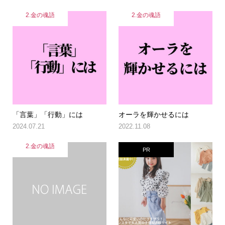
2.金の魂語
2.金の魂語
「言葉」「行動」には
オーラを輝かせるには
2024.07.21
2022.11.08
2.金の魂語
PR