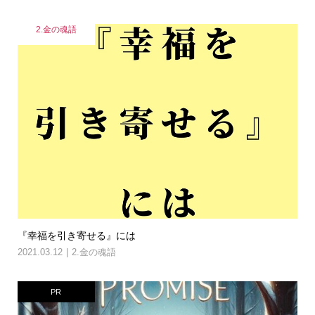
2.金の魂語
『幸福を引き寄せる』には
2021.03.12
2.金の魂語
PR