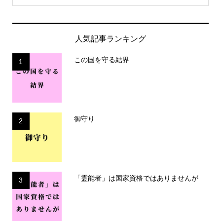
人気記事ランキング
この国を守る結界
1
御守り
2
「霊能者」は国家資格ではありませんが
3