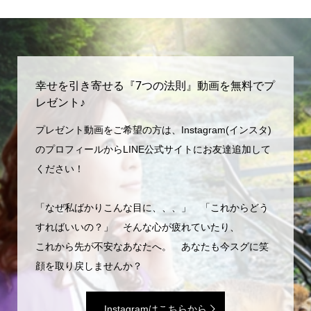
幸せを引き寄せる『7つの法則』動画を無料でプ
レゼント♪
プレゼント動画をご希望の方は、Instagram(インスタ)
のプロフィールからLINE公式サイトにお友達追加して
ください！
「なぜ私ばかりこんな目に、、、」 「これからどう
すればいいの？」 そんな心が疲れていたり、
これから先が不安なあなたへ。 あなたも今スグに笑
顔を取り戻しませんか？
Instagramはこちらから