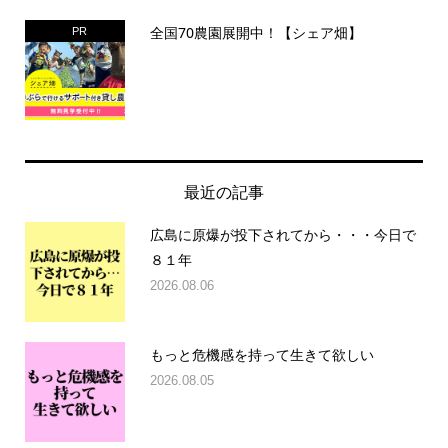
全国70農園展開中！【シェア畑】
PR
最近の記事
広島に原爆が投下されてから・・・今日で
８１年
2026.08.06
もっと危機感を持って生きて欲しい
2026.08.05