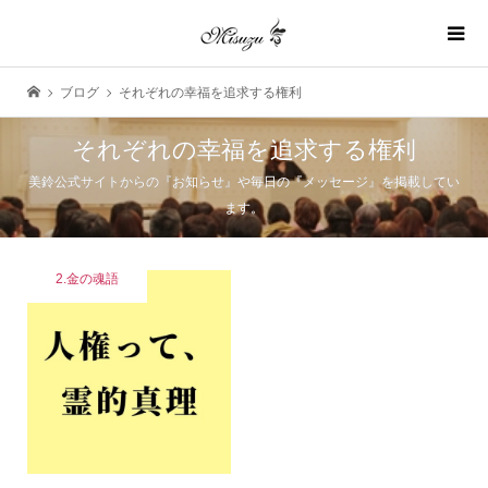
ブログ
それぞれの幸福を追求する権利
それぞれの幸福を追求する権利
美鈴公式サイトからの『お知らせ』や毎日の『メッセージ』を掲載してい
ます。
2.金の魂語