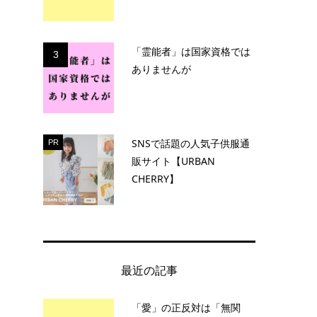
「霊能者」は国家資格では
3
ありませんが
SNSで話題の人気子供服通
PR
販サイト【URBAN
CHERRY】
最近の記事
「愛」の正反対は「無関