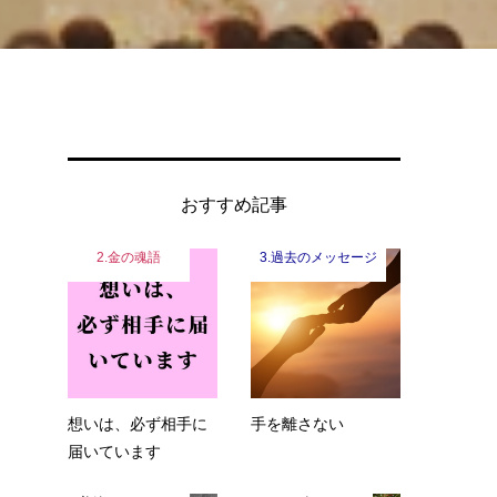
おすすめ記事
2.金の魂語
3.過去のメッセージ
と
想いは、必ず相手に
手を離さない
届いています