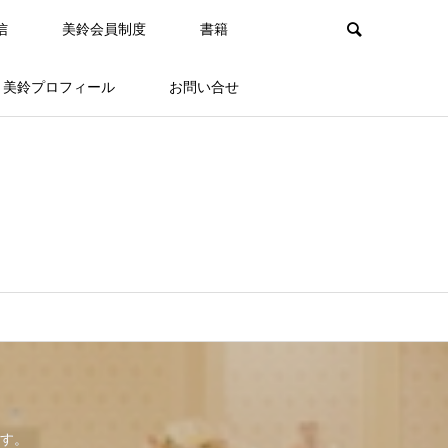
信
美鈴会員制度
書籍
美鈴プロフィール
お問い合せ
す。