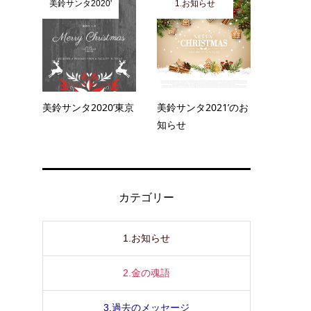
美鈴サンタ2020'
1.お知らせ
美鈴サンタ2020’東京
美鈴サンタ2021’のお
知らせ
カテゴリー
1.お知らせ
2.金の魂語
3.過去のメッセージ