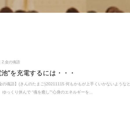
2.金の魂語
電池”を充電するには・・・
金の魂語】(きんのたまご)20211115 何もかもが上手くいかないような
度、ゆっくり休んで “魂を癒し”“心身のエネルギーを...