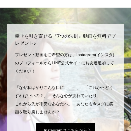
幸せを引き寄せる『7つの法則』動画を無料でプ
レゼント♪
プレゼント動画をご希望の方は、Instagram(インスタ)
のプロフィールからLINE公式サイトにお友達追加して
ください！
「なぜ私ばかりこんな目に、、、」 「これからどう
すればいいの？」 そんな心が疲れていたり、
これから先が不安なあなたへ。 あなたも今スグに笑
顔を取り戻しませんか？
Instagramはこちらから